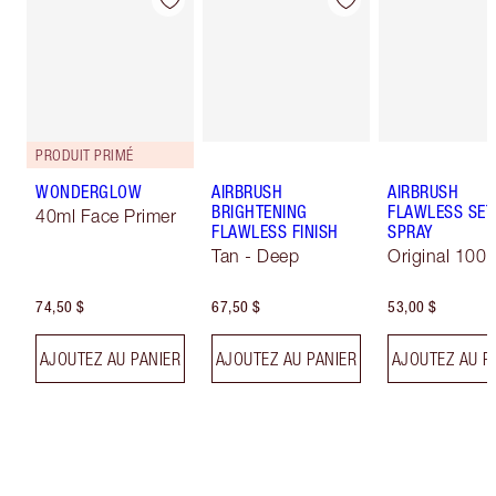
PRODUIT PRIMÉ
WONDERGLOW
AIRBRUSH
AIRBRUSH
BRIGHTENING
FLAWLESS SET
40ml Face Primer
FLAWLESS FINISH
SPRAY
Tan - Deep
Original 100 
74,50 $
67,50 $
53,00 $
AJOUTEZ AU PANIER
AJOUTEZ AU PANIER
AJOUTEZ AU P