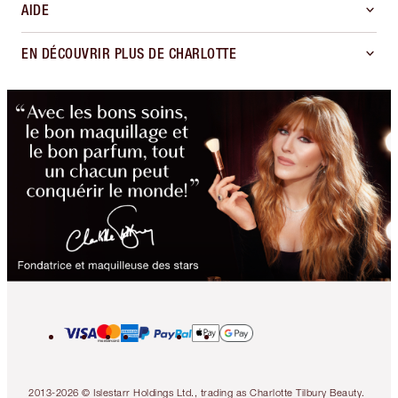
AIDE
EN DÉCOUVRIR PLUS DE CHARLOTTE
2013-2026 © Islestarr Holdings Ltd., trading as Charlotte Tilbury Beauty.