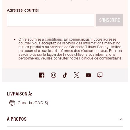
Adresse courriel
S’INSCRIRE
Offre soumise à conditions. En communiquant votre adresse
courriel, vous acceptez de recevoir des informations marketing
sur les produits ou services de Charlotte Tilbury Beauty Limited
par courriel et sur les plateformes des réseaux sociaux. Pour en
savoir plus sur la façon dont nous utilisons vos informations
personnelles, veuillez consulter notre Politique de confidentialité.
LIVRAISON À
:
Canada
(CAD $)
À PROPOS