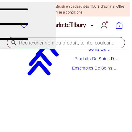
Recevez un pinceau Bronzing Brush en cadeau dès 150 $ d'achats! Offre
soumise à conditions.
Rechercher nom du produit, teinte, couleur...
Soins Du
Visage
Produits De Soins Du
ÉCONOMISEZ 15 %
Visage
Ensembles De Soins
CHARLOTTE’S SUPERSIZED MAGIC SKIN DUO
Du Visage
SKINCARE KIT
598,00 $
508,30 $
(
239,20 $
/
100
ml
)