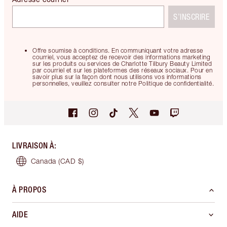
S’INSCRIRE
Offre soumise à conditions. En communiquant votre adresse
courriel, vous acceptez de recevoir des informations marketing
sur les produits ou services de Charlotte Tilbury Beauty Limited
par courriel et sur les plateformes des réseaux sociaux. Pour en
savoir plus sur la façon dont nous utilisons vos informations
personnelles, veuillez consulter notre Politique de confidentialité.
LIVRAISON À
:
Canada
(CAD $)
À PROPOS
AIDE