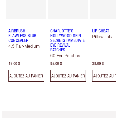
AIRBRUSH
CHARLOTTE'S
LIP CHEAT
FLAWLESS BLUR
HOLLYWOOD SKIN
Pillow Talk
CONCEALER
SECRETS IMMEDIATE
EYE REVIVAL
4.5 Fair-Medium
PATCHES
60 Eye Patches
49,00 $
95,00 $
38,00 $
AJOUTEZ AU PANIER
AJOUTEZ AU PANIER
AJOUTEZ AU P