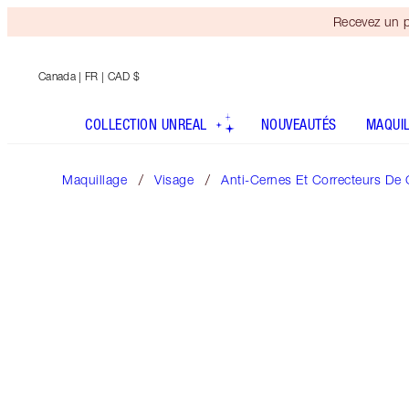
Recevez un p
Canada
| FR | CAD $
COLLECTION UNREAL
NOUVEAUTÉS
MAQUI
Maquillage
Visage
Anti-Cernes Et Correcteurs De 