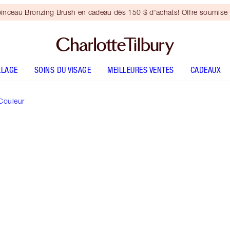
inceau Bronzing Brush en cadeau dès 150 $ d'achats! Offre soumise 
LLAGE
SOINS DU VISAGE
MEILLEURES VENTES
CADEAUX
Couleur