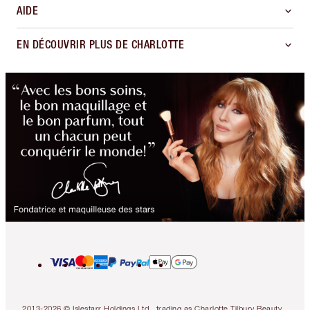
AIDE
EN DÉCOUVRIR PLUS DE CHARLOTTE
2013-2026 © Islestarr Holdings Ltd., trading as Charlotte Tilbury Beauty.