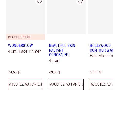
PRODUIT PRIMÉ
WONDERGLOW
BEAUTIFUL SKIN
HOLLYWOOD
RADIANT
CONTOUR WAN
40ml Face Primer
CONCEALER
Fair-Medium
4 Fair
74,50 $
49,00 $
59,50 $
AJOUTEZ AU PANIER
AJOUTEZ AU PANIER
AJOUTEZ AU P