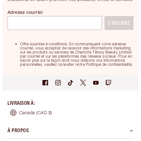
Adresse courriel
S’INSCRIRE
Offre soumise à conditions. En communiquant votre adresse
courriel, vous acceptez de recevoir des informations marketing
sur les produits ou services de Charlotte Tilbury Beauty Limited
par courriel et sur les plateformes des réseaux sociaux. Pour en
savoir plus sur la façon dont nous utilisons vos informations
personnelles, veuillez consulter notre Politique de confidentialité.
LIVRAISON À
:
Canada
(CAD $)
À PROPOS