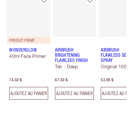
PRODUIT PRIMÉ
WONDERGLOW
AIRBRUSH
AIRBRUSH
BRIGHTENING
FLAWLESS SET
40ml Face Primer
FLAWLESS FINISH
SPRAY
Tan - Deep
Original 100 
74,50 $
67,50 $
53,00 $
AJOUTEZ AU PANIER
AJOUTEZ AU PANIER
AJOUTEZ AU P