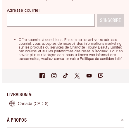
Adresse courriel
S’INSCRIRE
Offre soumise à conditions. En communiquant votre adresse
courriel, vous acceptez de recevoir des informations marketing
sur les produits ou services de Charlotte Tilbury Beauty Limited
par courriel et sur les plateformes des réseaux sociaux. Pour en
savoir plus sur la façon dont nous utilisons vos informations
personnelles, veuillez consulter notre Politique de confidentialité.
LIVRAISON À
:
Canada
(CAD $)
À PROPOS