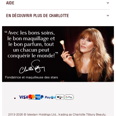
AIDE
EN DÉCOUVRIR PLUS DE CHARLOTTE
2013-2026 © Islestarr Holdings Ltd., trading as Charlotte Tilbury Beauty.