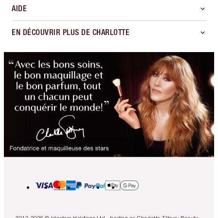
AIDE
EN DÉCOUVRIR PLUS DE CHARLOTTE
2013-2026 © Islestarr Holdings Ltd., trading as Charlotte Tilbury Beauty.