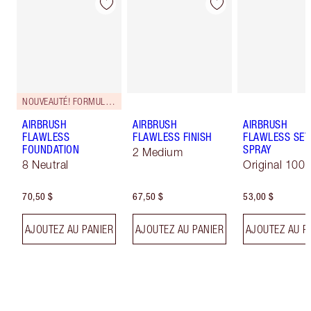
NOUVEAUTÉ! FORMULE ZÉRO DÉFAUT
AIRBRUSH
AIRBRUSH
AIRBRUSH
FLAWLESS
FLAWLESS FINISH
FLAWLESS SET
FOUNDATION
SPRAY
2 Medium
8 Neutral
Original 100 
70,50 $
67,50 $
53,00 $
AJOUTEZ AU PANIER
AJOUTEZ AU PANIER
AJOUTEZ AU P