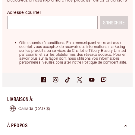
Adresse courriel
S’INSCRIRE
Offre soumise à conditions. En communiquant votre adresse
courriel, vous acceptez de recevoir des informations marketing
sur les produits ou services de Charlotte Tilbury Beauty Limited
par courriel et sur les plateformes des réseaux sociaux. Pour en
savoir plus sur la façon dont nous utilisons vos informations
personnelles, veuillez consulter notre Politique de confidentialité.
LIVRAISON À
:
Canada
(CAD $)
À PROPOS