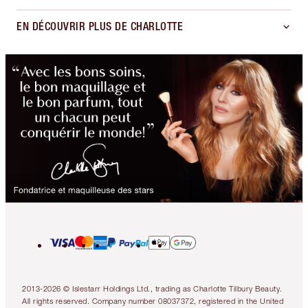
EN DÉCOUVRIR PLUS DE CHARLOTTE
2013-2026 © Islestarr Holdings Ltd., trading as Charlotte Tilbury Beauty.
All rights reserved. Company number 08037372, registered in the United