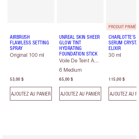
PRODUIT PRIMÉ
AIRBRUSH
UNREAL SKIN SHEER
CHARLOTTE'S 
FLAWLESS SETTING
GLOW TINT
SERUM CRYSTA
SPRAY
HYDRATING
ELIXIR
FOUNDATION STICK
Original 100 ml
30 ml
Voile De Teint À
Effet Sublimateur
6 Medium
53,00 $
65,00 $
115,00 $
AJOUTEZ AU PANIER
AJOUTEZ AU PANIER
AJOUTEZ AU P