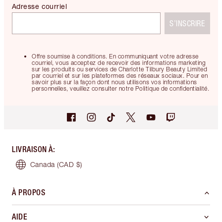
Adresse courriel
S’INSCRIRE
Offre soumise à conditions. En communiquant votre adresse
courriel, vous acceptez de recevoir des informations marketing
sur les produits ou services de Charlotte Tilbury Beauty Limited
par courriel et sur les plateformes des réseaux sociaux. Pour en
savoir plus sur la façon dont nous utilisons vos informations
personnelles, veuillez consulter notre Politique de confidentialité.
LIVRAISON À
:
Canada
(CAD $)
À PROPOS
AIDE