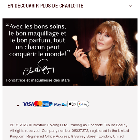
EN DÉCOUVRIR PLUS DE CHARLOTTE
2013-2026 © Islestarr Holdings Ltd., trading as Charlotte Tilbury Beauty.
All rights reserved. Company number 08037372, registered in the United
Kingdom. Registered Office Address: 8 Surrey Street, London, United