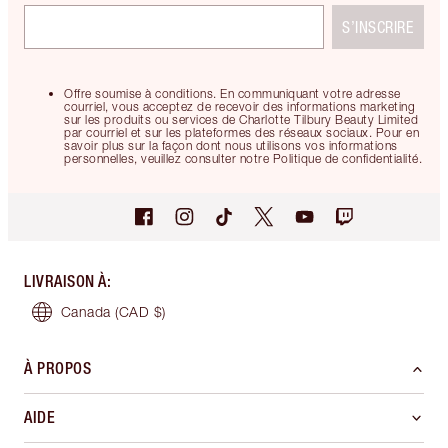
S’INSCRIRE
Offre soumise à conditions. En communiquant votre adresse
courriel, vous acceptez de recevoir des informations marketing
sur les produits ou services de Charlotte Tilbury Beauty Limited
par courriel et sur les plateformes des réseaux sociaux. Pour en
savoir plus sur la façon dont nous utilisons vos informations
personnelles, veuillez consulter notre Politique de confidentialité.
LIVRAISON À
:
Canada
(CAD $)
À PROPOS
AIDE