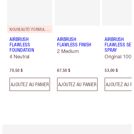
NOUVEAUTÉ! FORMULE ZÉRO DÉFAUT
AIRBRUSH
AIRBRUSH
AIRBRUSH
FLAWLESS
FLAWLESS FINISH
FLAWLESS SET
FOUNDATION
SPRAY
2 Medium
4 Neutral
Original 100 
70,50 $
67,50 $
53,00 $
AJOUTEZ AU PANIER
AJOUTEZ AU PANIER
AJOUTEZ AU P