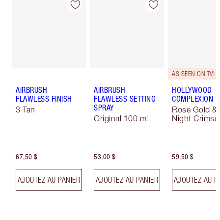
AS SEEN ON TV!
AIRBRUSH
AIRBRUSH
HOLLYWOOD
FLAWLESS FINISH
FLAWLESS SETTING
COMPLEXION 
SPRAY
3 Tan
Rose Gold &
Original 100 ml
Night Crimso
67,50 $
53,00 $
59,50 $
AJOUTEZ AU PANIER
AJOUTEZ AU PANIER
AJOUTEZ AU P