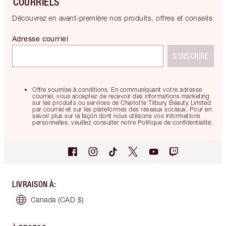
COURRIELS
Découvrez en avant-première nos produits, offres et conseils
Adresse courriel
S’INSCRIRE
Offre soumise à conditions. En communiquant votre adresse
courriel, vous acceptez de recevoir des informations marketing
sur les produits ou services de Charlotte Tilbury Beauty Limited
par courriel et sur les plateformes des réseaux sociaux. Pour en
savoir plus sur la façon dont nous utilisons vos informations
personnelles, veuillez consulter notre Politique de confidentialité.
LIVRAISON À
:
Canada
(CAD $)