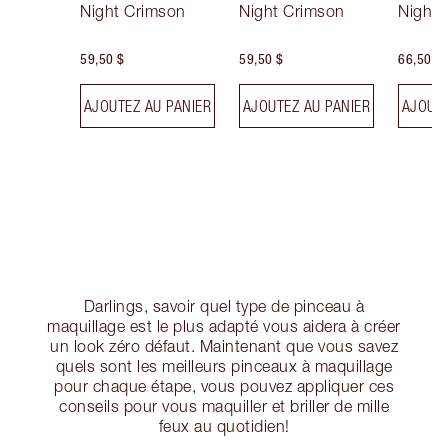
Night Crimson
Night Crimson
Night 
59,50 $
59,50 $
66,50 $
AJOUTEZ AU PANIER
AJOUTEZ AU PANIER
AJOUTE
Darlings, savoir quel type de pinceau à
maquillage est le plus adapté vous aidera à créer
un look zéro défaut. Maintenant que vous savez
quels sont les meilleurs pinceaux à maquillage
pour chaque étape, vous pouvez appliquer ces
conseils pour vous maquiller et briller de mille
feux au quotidien!