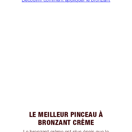
LE MEILLEUR PINCEAU À
BRONZANT CRÈME
Le bronzant crème est plus épais que le