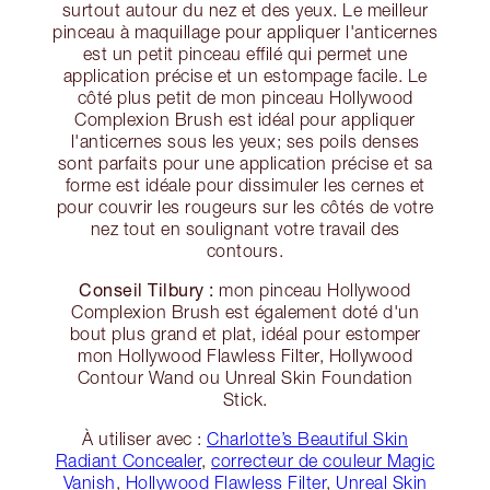
surtout autour du nez et des yeux. Le meilleur
pinceau à maquillage pour appliquer l'anticernes
est un petit pinceau effilé qui permet une
application précise et un estompage facile. Le
côté plus petit de mon pinceau Hollywood
Complexion Brush est idéal pour appliquer
l'anticernes sous les yeux; ses poils denses
sont parfaits pour une application précise et sa
forme est idéale pour dissimuler les cernes et
pour couvrir les rougeurs sur les côtés de votre
nez tout en soulignant votre travail des
contours.
Conseil Tilbury :
mon pinceau Hollywood
Complexion Brush est également doté d'un
bout plus grand et plat, idéal pour estomper
mon Hollywood Flawless Filter, Hollywood
Contour Wand ou Unreal Skin Foundation
Stick.
À utiliser avec :
Charlotte’s Beautiful Skin
Radiant Concealer
,
correcteur de couleur Magic
Vanish
,
Hollywood Flawless Filter
,
Unreal Skin