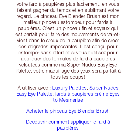
votre fard à paupières plus facilement, en vous
faisant gagner du temps et en sublimant votre
regard. Le pinceau Eye Blender Brush est mon
meilleur pinceau estompeur pour fards à
paupières. C'est un pinceau fin et soyeux qui
est parfait pour faire des mouvements de va-et-
vient dans le creux de la paupière afin de créer
des dégradés impeccables. Il est conçu pour
estomper sans effort et si vous l'utilisez pour
appliquer des formules de fard à paupières
veloutées comme ma Super Nudes Easy Eye
Palette, votre maquillage des yeux sera parfait à
tous les coups!
À utiliser avec :
Luxury Palettes
,
Super Nudes
Easy Eye Palette
,
fards à paupières crème Eyes
to Mesmerise
Acheter le pinceau Eye Blender Brush
Découvrir comment appliquer le fard à
paupières