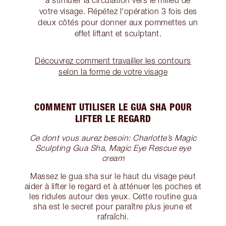
à stimuler la circulation vers le milieu de
votre visage. Répétez l'opération 3 fois des
deux côtés pour donner aux pommettes un
effet liftant et sculptant.
Découvrez comment travailler les contours
selon la forme de votre visage
COMMENT UTILISER LE GUA SHA POUR
LIFTER LE REGARD
Ce dont vous aurez besoin: Charlotte’s Magic
Sculpting Gua Sha, Magic Eye Rescue eye
cream
Massez le gua sha sur le haut du visage peut
aider à lifter le regard et à atténuer les poches et
les ridules autour des yeux. Cette routine gua
sha est le secret pour paraître plus jeune et
rafraîchi.