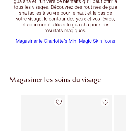
gua sha et l'univers de bienfaits qu'il peut offrir à
tous les visages. Découvrez des routines de gua
sha faciles à suivre pour le haut et le bas de
votre visage, le contour des yeux et vos lèvres,
et apprenez à utiliser le gua sha pour des
résultats magiques.
Magasiner le Charlotte's Mini Magic Skin Icons
Magasiner les soins du visage
Article 1 sur 89
Article 2 sur 89