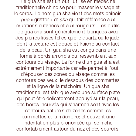
Le gua sha est un outil utilisé en médecine
traditionnelle chinoise pour masser le visage et
le corps. Le nom gua sha vient des mots chinois
gua
« gratter » et
sha
qui fait référence aux
éruptions cutanées et aux rougeurs. Les outils
de gua sha sont généralement fabriqués avec
des pierres lisses telles que le quartz ou le jade,
dont la texture est douce et fraîche au contact
de la peau. Un gua sha est conçu dans une
forme à bords arrondis qui ressemblent aux
contours du visage. La forme d'un gua sha est
extrêmement importante car elle permet à l'outil
d'épouser des zones du visage comme les
contours des yeux, le dessous des pommettes
et la ligne de la mâchoire. Un gua sha
traditionnel est fabriqué avec une surface plate
qui peut être délicatement appuyé sur la peau;
des bords incurvés qui s'harmonisent avec les
contours naturels de zones comme les
pommettes et la mâchoire; et souvent une
indentation plus prononcée qui se niche
confortablement autour du nez et des sourcils.