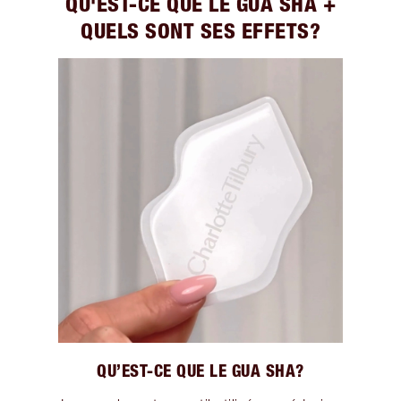
QU'EST-CE QUE LE GUA SHA +
QUELS SONT SES EFFETS?
QU’EST-CE QUE LE GUA SHA?