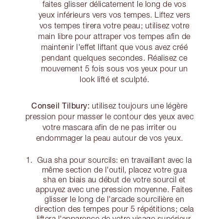
faites glisser délicatement le long de vos
yeux inférieurs vers vos tempes. Liftez vers
vos tempes tirera votre peau; utilisez votre
main libre pour attraper vos tempes afin de
maintenir l'effet liftant que vous avez créé
pendant quelques secondes. Réalisez ce
mouvement 5 fois sous vos yeux pour un
look lifté et sculpté.
Conseil Tilbury:
utilisez toujours une légère
pression pour masser le contour des yeux avec
votre mascara afin de ne pas irriter ou
endommager la peau autour de vos yeux.
Gua sha pour sourcils: en travaillant avec la
même section de l'outil, placez votre gua
sha en biais au début de votre sourcil et
appuyez avec une pression moyenne. Faites
glisser le long de l'arcade sourcilière en
direction des tempes pour 5 répétitions; cela
liftera l'apparence de votre visage supérieur.