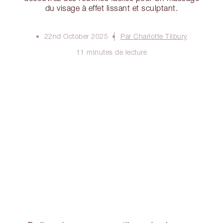
du visage à effet lissant et sculptant.
22nd October 2025
Par Charlotte Tilbury
11 minutes de lecture