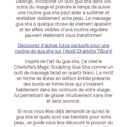
Darlings, incorporer un outil gua sha dans vos
soins du visage et prendre le temps de suivre
une routine gua sha peut aider à sublimer et
revitaliser visiblement votre peau. Le massage
gua sha a quelque chose de vraiment apaisant
et les effets visibles d'une routine régulière
peuvent réellement vous transformer!
Découvrez d'autres tutos exclusifs pour une
routine de gua sha sur l'Appli Charlotte Tilbury!
Inspiré de l'art du gua sha, j'ai créé le
Charlotte’s Magic Sculpting Gua Sha comme un
outil de massage facial en quartz blanc. Le motif
en forme de lèvres en édition limitée présente
des bords en forme lisse qui s'insèrent
habilement dans les contours de votre visage,
lui permettant de glisser intuitivement sans tirer
et sans accrocs.
Si vous vous êtes déjà demandé ce qu'est le
gua sha et quels sont ses bienfaits pour votre
peau, ce guide vous fera découvrir le pouvoir du