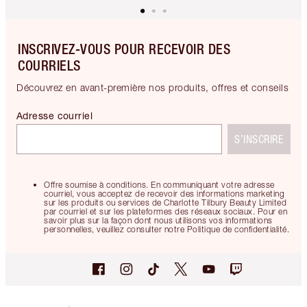
INSCRIVEZ-VOUS POUR RECEVOIR DES
COURRIELS
Découvrez en avant-première nos produits, offres et conseils
Adresse courriel
S’INSCRIRE
Offre soumise à conditions. En communiquant votre adresse
courriel, vous acceptez de recevoir des informations marketing
sur les produits ou services de Charlotte Tilbury Beauty Limited
par courriel et sur les plateformes des réseaux sociaux. Pour en
savoir plus sur la façon dont nous utilisons vos informations
personnelles, veuillez consulter notre Politique de confidentialité.