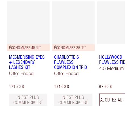
ÉCONOMISEZ 45 %*
ÉCONOMISEZ 35 %*
MESMERISING EYES
CHARLOTTE’S
HOLLYWOOD
+ LEGENDARY
FLAWLESS
FLAWLESS FILT
LASHES KIT
COMPLEXION TRIO
4.5 Medium
Offer Ended
Offer Ended
171,50 $
184,00 $
67,50 $
N’EST PLUS
N’EST PLUS
AJOUTEZ AU P
COMMERCIALISÉ
COMMERCIALISÉ