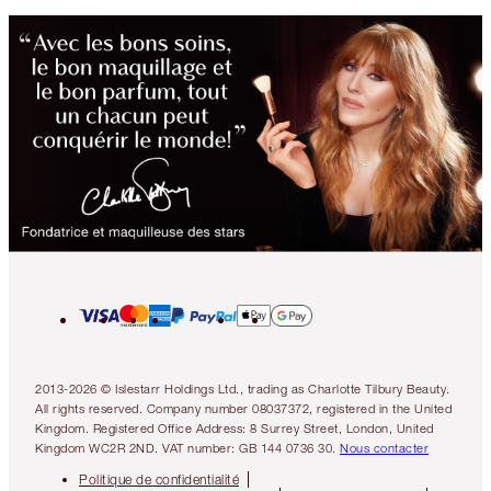
2013-2026 © Islestarr Holdings Ltd., trading as Charlotte Tilbury Beauty.
All rights reserved. Company number 08037372, registered in the United
Kingdom. Registered Office Address: 8 Surrey Street, London, United
Kingdom WC2R 2ND. VAT number: GB 144 0736 30.
Nous contacter
Politique de confidentialité