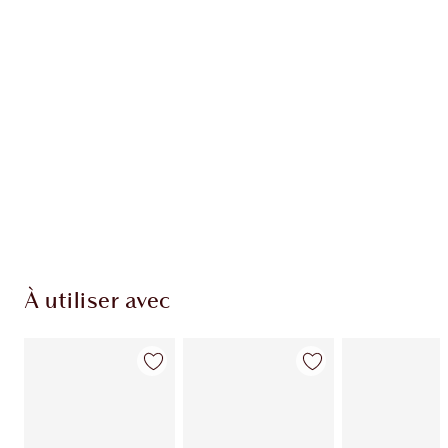
EXCLUSIVITÉS CHARLOTTE TILBURY
Club fidélité Charlotte's Darlings. Gagnez des
points de fidélité à chaque achat!
Livraison standard gratuite quand vous
dépensez 50,00 $
Choisissez 2 échantillons gratuits au moment
du paiement
À utiliser avec