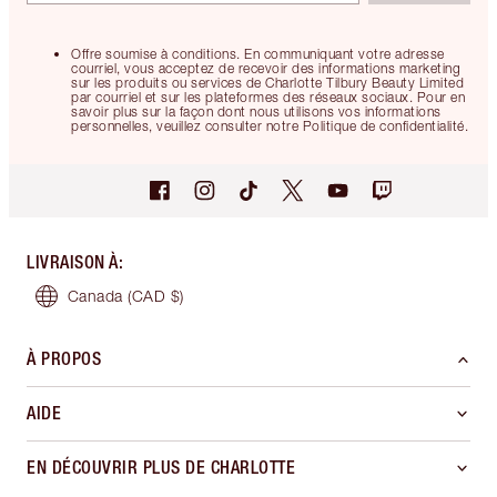
Offre soumise à conditions. En communiquant votre adresse
courriel, vous acceptez de recevoir des informations marketing
sur les produits ou services de Charlotte Tilbury Beauty Limited
par courriel et sur les plateformes des réseaux sociaux. Pour en
savoir plus sur la façon dont nous utilisons vos informations
personnelles, veuillez consulter notre Politique de confidentialité.
LIVRAISON À
:
Canada
(CAD $)
À PROPOS
AIDE
EN DÉCOUVRIR PLUS DE CHARLOTTE