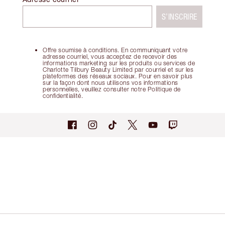
S’INSCRIRE
Offre soumise à conditions. En communiquant votre
adresse courriel, vous acceptez de recevoir des
informations marketing sur les produits ou services de
Charlotte Tilbury Beauty Limited par courriel et sur les
plateformes des réseaux sociaux. Pour en savoir plus
sur la façon dont nous utilisons vos informations
personnelles, veuillez consulter notre Politique de
confidentialité.