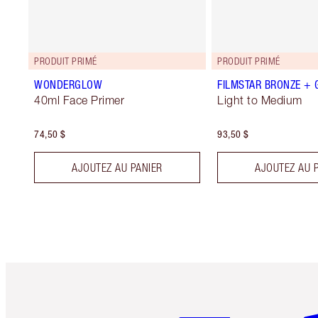
PRODUIT PRIMÉ
PRODUIT PRIMÉ
WONDERGLOW
FILMSTAR BRONZE +
40ml Face Primer
Light to Medium
74,50 $
93,50 $
AJOUTEZ AU PANIER
AJOUTEZ AU 
Article 1 sur 6
Art