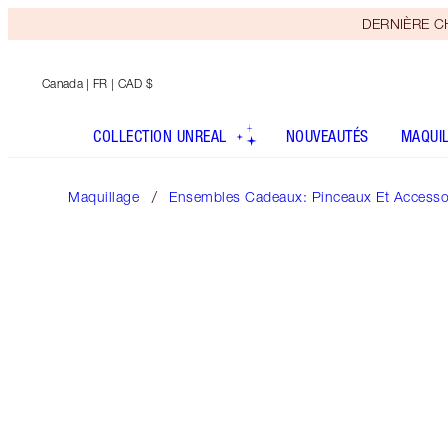
DERNIÈRE CHA
Canada
| FR | CAD $
COLLECTION UNREAL
NOUVEAUTÉS
MAQUI
Maquillage
Ensembles Cadeaux: Pinceaux Et Accesso