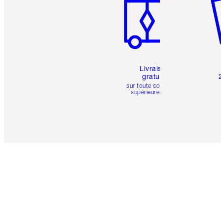
Livraison
gratuite
sur toute commande
supérieure à 50 $