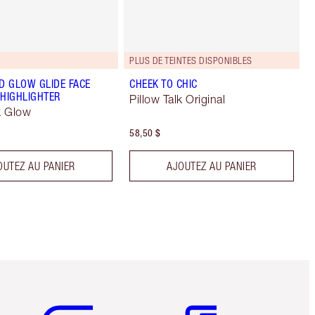
PLUS DE TEINTES DISPONIBLES
 GLOW GLIDE FACE
CHEEK TO CHIC
 HIGHLIGHTER
Pillow Talk Original
k Glow
58,50 $
OUTEZ AU PANIER
AJOUTEZ AU PANIER
Article 5 sur 6
Article 6 sur 6