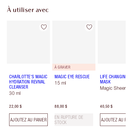
À utiliser avec
À GRAVER
CHARLOTTE'S MAGIC
MAGIC EYE RESCUE
LIFE CHANGING
HYDRATION REVIVAL
MASK
15 ml
CLEANSER
Magic Sheer
30 ml
22,00 $
88,00 $
40,50 $
EN RUPTURE DE
AJOUTEZ AU PANIER
AJOUTEZ AU P
STOCK