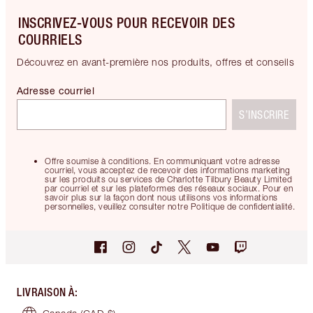
INSCRIVEZ-VOUS POUR RECEVOIR DES
COURRIELS
Découvrez en avant-première nos produits, offres et conseils
Adresse courriel
S’INSCRIRE
Offre soumise à conditions. En communiquant votre adresse
courriel, vous acceptez de recevoir des informations marketing
sur les produits ou services de Charlotte Tilbury Beauty Limited
par courriel et sur les plateformes des réseaux sociaux. Pour en
savoir plus sur la façon dont nous utilisons vos informations
personnelles, veuillez consulter notre Politique de confidentialité.
LIVRAISON À
: