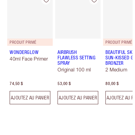
PRODUIT PRIMÉ
PRODUIT PRIMÉ
WONDERGLOW
AIRBRUSH
BEAUTIFUL SKI
FLAWLESS SETTING
SUN-KISSED G
40ml Face Primer
SPRAY
BRONZER
Original 100 ml
2 Medium
74,50 $
53,00 $
80,00 $
AJOUTEZ AU PANIER
AJOUTEZ AU PANIER
AJOUTEZ AU P