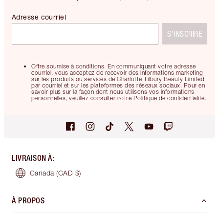
Adresse courriel
S’INSCRIRE
Offre soumise à conditions. En communiquant votre adresse
courriel, vous acceptez de recevoir des informations marketing
sur les produits ou services de Charlotte Tilbury Beauty Limited
par courriel et sur les plateformes des réseaux sociaux. Pour en
savoir plus sur la façon dont nous utilisons vos informations
personnelles, veuillez consulter notre Politique de confidentialité.
LIVRAISON À
:
Canada
(CAD $)
À PROPOS