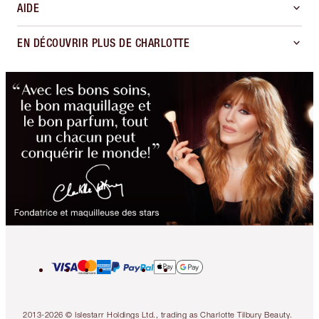
AIDE
EN DÉCOUVRIR PLUS DE CHARLOTTE
2013-2026 © Islestarr Holdings Ltd., trading as Charlotte Tilbury Beauty.