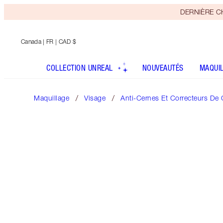
DERNIÈRE CHA
Canada
| FR | CAD $
COLLECTION UNREAL
NOUVEAUTÉS
MAQUI
Maquillage
Visage
Anti-Cernes Et Correcteurs De 