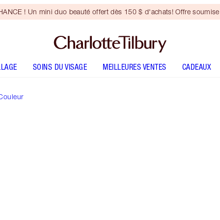
NCE ! Un mini duo beauté offert dès 150 $ d'achats! Offre soumise 
LLAGE
SOINS DU VISAGE
MEILLEURES VENTES
CADEAUX
Couleur