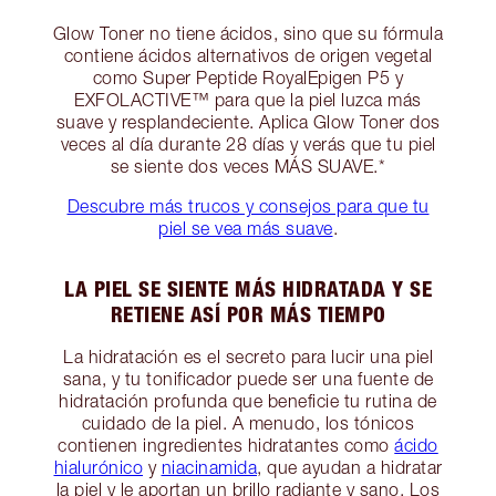
Glow Toner no tiene ácidos, sino que su fórmula
contiene ácidos alternativos de origen vegetal
como Super Peptide RoyalEpigen P5 y
EXFOLACTIVE™ para que la piel luzca más
suave y resplandeciente. Aplica Glow Toner dos
veces al día durante 28 días y verás que tu piel
se siente dos veces MÁS SUAVE.*
Descubre más trucos y consejos para que tu
piel se vea más suave
.
LA PIEL SE SIENTE MÁS HIDRATADA Y SE
RETIENE ASÍ POR MÁS TIEMPO
La hidratación es el secreto para lucir una piel
sana, y tu tonificador puede ser una fuente de
hidratación profunda que beneficie tu rutina de
cuidado de la piel. A menudo, los tónicos
contienen ingredientes hidratantes como
ácido
hialurónico
y
niacinamida
, que ayudan a hidratar
la piel y le aportan un brillo radiante y sano. Los