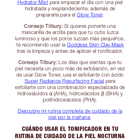
Hydrator Mist
para empezar el día con una piel
hidratada y resplandeciente, además de
prepararla para el
Glow Toner
.
Consejo Tilbury:
Si quieres ponerte una
mascarilla de arcilla para que tu cutis luzca
luminoso y que los poros luzcan más pequeños,
te recomiendo usar la
Goddess Skin Clay Mask
tras la limpieza y antes de aplicar el tonificador.
Consejo Tilbury:
Los días que sientas que tu
piel necesita un poco más de exfoliación, en vez
de usar Glow Toner, usa el exfoliante con ácido
Super Radiance Resurfacing Facial
para
exfoliarte con una combinación especializada de
hidroxiácidos α (AHA), hidroxiácidos β (BHA) y
polihidroxiácidos (PHA).
Descubre mi rutina completa de cuidado de la
piel por la mañana
.
CUÁNDO USAR EL TONIFICADOR EN TU
RUTINA DE CUIDADO DE LA PIEL NOCTURNA