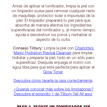
Antes de aplicar el tonificador, limpia la piel con
un limpiador suave para remover cualquier resto
de maquillaje, protector solar e impurezas de la
piel. El limpiador preparará tu piel para que
absorba de manera efectiva los ingredientes
supereficaces del tonificador y, al mismo tiempo,
ayuda a desobstruir los poros y revitalizar el
aspecto de tu cutis.
Consejo Tilbury:
Limpia la piel con
Charlotte’s
Magic Hydration Revival Cleanser
para limpiar,
hidratar y preparar la piel, todo en un sólo paso
supereficaz. Después enjuaga el rostro con
agua tibia para que esté perfecta para aplicar el
Glow Toner
.
Descubre cómo lavarte la cara correctamente
.
¿Quieres conocer más sobre los limpiadores?
Descubre el episodio 1 de Tilbury Tell All aquí
.
PASO 2. ESCOGE UN TONIFICADOR SIN