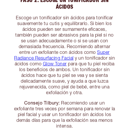
ÁCIDOS
Escoge un tonificador sin ácidos para tonificar
suavemente tu cutis y equilibrarlo. Si bien los
ácidos pueden ser sumamente eficaces,
también pueden ser abrasivos para la piel si no
se usan adecuadamente o si se usan con
demasiada frecuencia. Recomiendo alternar
entre un exfoliante con ácidos como
Super
Radiance Resurfacing Facial
y un tonificador sin
ácidos como
Glow Toner
para que tu piel reciba
los beneficios de ambos. Un tonificador sin
ácidos hace que tu piel se vea y se sienta
delicadamente suave, y ayuda a que luzca
rejuvenecida, como piel de bebé, entre una
exfoliación y otra.
Consejo Tilbury:
Recomiendo usar un
exfoliante tres veces por semana para renovar la
piel facial y usar un tonificador sin ácidos los
demás días para que la exfoliación sea menos
intensa.