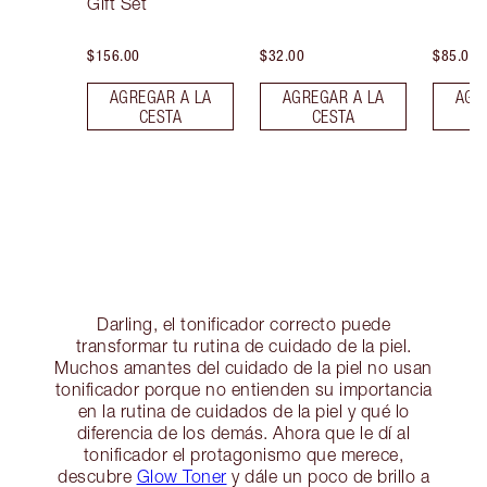
Gift Set
$156.00
$32.00
$85.00
AGREGAR A LA
AGREGAR A LA
AGR
CESTA
CESTA
Darling, el tonificador correcto puede
transformar tu rutina de cuidado de la piel.
Muchos amantes del cuidado de la piel no usan
tonificador porque no entienden su importancia
en la rutina de cuidados de la piel y qué lo
diferencia de los demás. Ahora que le dí al
tonificador el protagonismo que merece,
descubre
Glow Toner
y dále un poco de brillo a