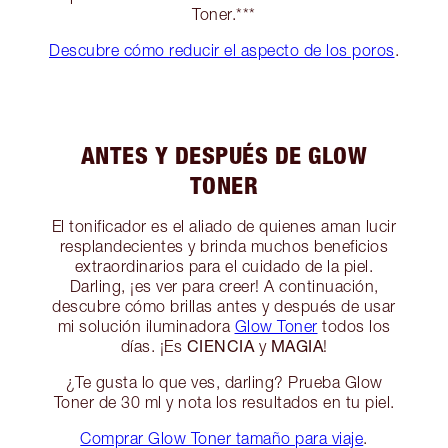
Toner.***
Descubre cómo reducir el aspecto de los poros
.
ANTES Y DESPUÉS DE GLOW
TONER
El tonificador es el aliado de quienes aman lucir
resplandecientes y brinda muchos beneficios
extraordinarios para el cuidado de la piel.
Darling, ¡es ver para creer! A continuación,
descubre cómo brillas antes y después de usar
mi solución iluminadora
Glow Toner
todos los
CIENCIA
MAGIA
días. ¡Es
y
!
¿Te gusta lo que ves, darling? Prueba Glow
Toner de 30 ml y nota los resultados en tu piel.
Comprar Glow Toner tamaño para viaje
.