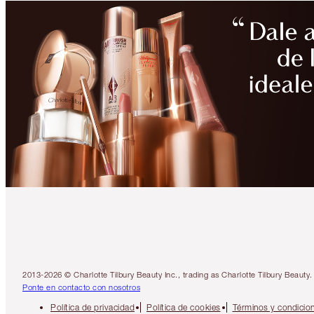
2013-2026 © Charlotte Tilbury Beauty Inc., trading as Charlotte Tilbury Beau
Ponte en contacto con nosotros
Política de privacidad
Política de cookies
Términos y condicio