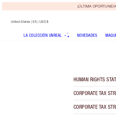
¡ÚLTIMA OPORTUNIDAD! 
United States
| ES | USD $
LA COLECCIÓN UNREAL
NOVEDADES
MAQUI
HUMAN RIGHTS STA
CORPORATE TAX STR
CORPORATE TAX STR