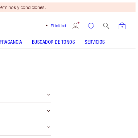
érminos y condiciones.
Fidelidad
FRAGANCIA
BUSCADOR DE TONOS
SERVICIOS