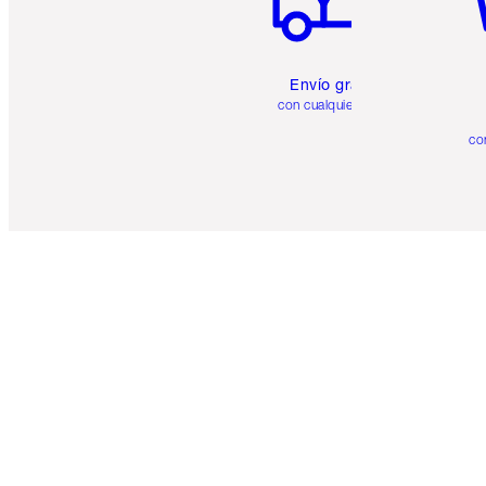
Envío gratuito
con cualquier pedido
co