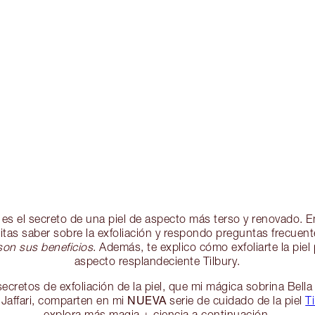
ón es el secreto de una piel de aspecto más terso y renovado. 
itas saber sobre la exfoliación y respondo preguntas frecue
son sus beneficios
. Además, te explico cómo exfoliarte la piel 
aspecto resplandeciente Tilbury.
retos de exfoliación de la piel, que mi mágica sobrina Bella T
NUEVA
 Jaffari, comparten en mi
serie de cuidado de la piel
Ti
explora más magia + ciencia a continuación.