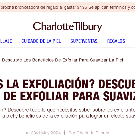
brocha bronceadora de regalo al gastar $135 Se aplican términos y c
LLAJE
CUIDADO DE LA PIEL
SUPERVENTAS
REGALOS
 Descubre Los Beneficios De Exfoliar Para Suavizar La Piel
S LA EXFOLIACIÓN? DESCU
 DE EXFOLIAR PARA SUAVI
ón? Descubre todo lo que necesitas saber sobre los exfoliant
r la piel y beneficios de la exfoliación para lograr un efecto sua
23rd May 2024
Por Charlotte Tilbury