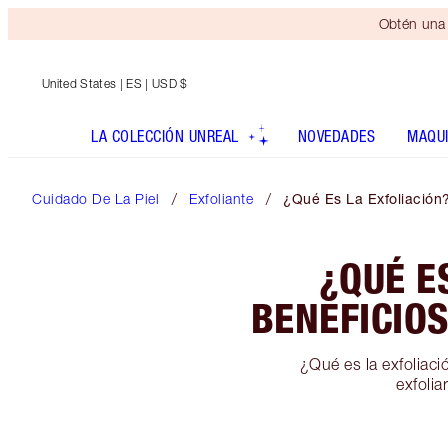
Obtén una 
United States
| ES | USD $
LA COLECCIÓN UNREAL
NOVEDADES
MAQUI
Cuidado De La Piel
Exfoliante
¿Qué Es La Exfoliación?
¿QUÉ E
BENEFICIOS
¿Qué es la exfoliaci
exfolia