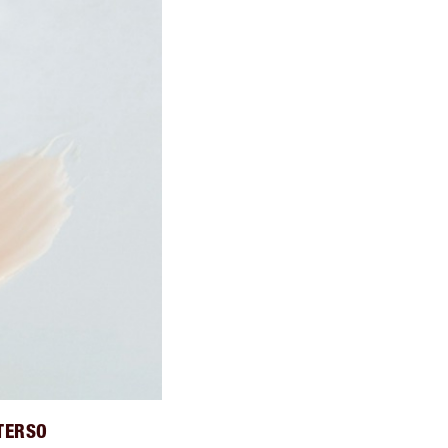
 TERSO