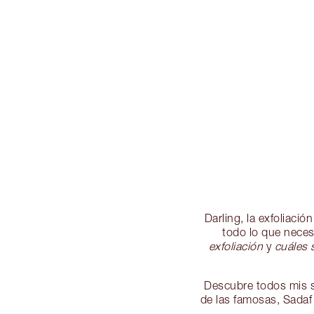
Darling, la exfoliaci
todo lo que neces
exfoliación
y
cuáles 
Descubre todos mis sec
de las famosas, Sadaf