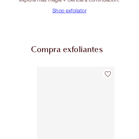
Shop exfoliator
Compra exfoliantes
Artículo 1 de 1