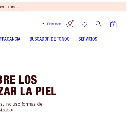
ondiciones.
Fidelidad
FRAGANCIA
BUSCADOR DE TONOS
SERVICIOS
BRE LOS
ZAR LA PIEL
es, incluso formas de
vizador.