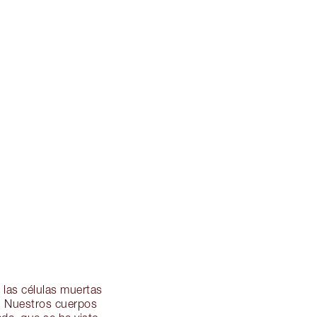
r las células muertas
o. Nuestros cuerpos