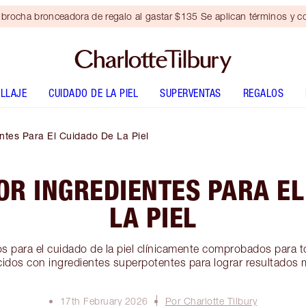
brocha bronceadora de regalo al gastar $135 Se aplican términos y c
LLAJE
CUIDADO DE LA PIEL
SUPERVENTAS
REGALOS
ntes Para El Cuidado De La Piel
R INGREDIENTES PARA EL
LA PIEL
 para el cuidado de la piel clínicamente comprobados para to
cidos con ingredientes superpotentes para lograr resultados 
17th February 2026
Por Charlotte Tilbury