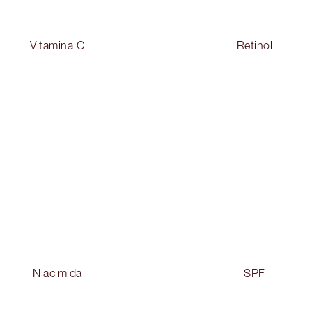
Vitamina C
Retinol
Niacimida
SPF