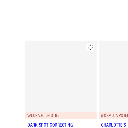
Artículo 1 de 91
VALORADO EN $195
¡FÓRMULA POTE
DARK SPOT CORRECTING
CHARLOTTE'S