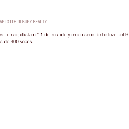
ARLOTTE TILBURY BEAUTY
 la maquillista n.° 1 del mundo y empresaria de belleza del R
ás de 400 veces.
Artículo 2 de 7
Ar