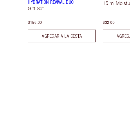
HYDRATION REVIVAL DUO
15 ml Moistu
Gift Set
$156.00
$32.00
AGREGAR A LA CESTA
AGREGA