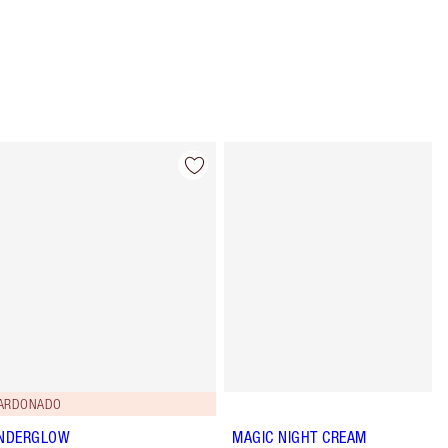
Artículo 4 de 91
Artículo 5 de
ARDONADO
NDERGLOW
MAGIC NIGHT CREAM