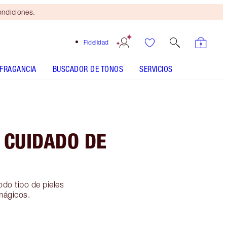
ondiciones.
Fidelidad
FRAGANCIA
BUSCADOR DE TONOS
SERVICIOS
 CUIDADO DE
do tipo de pieles
mágicos.