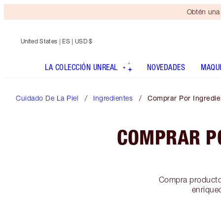
Obtén una 
United States
| ES | USD $
LA COLECCIÓN UNREAL
NOVEDADES
MAQUI
Cuidado De La Piel
Ingredientes
Comprar Por Ingredie
COMPRAR PO
Compra productos
enrique