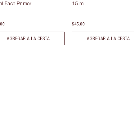
l Face Primer
15 ml
.00
$45.00
AGREGAR A LA CESTA
AGREGAR A LA CESTA