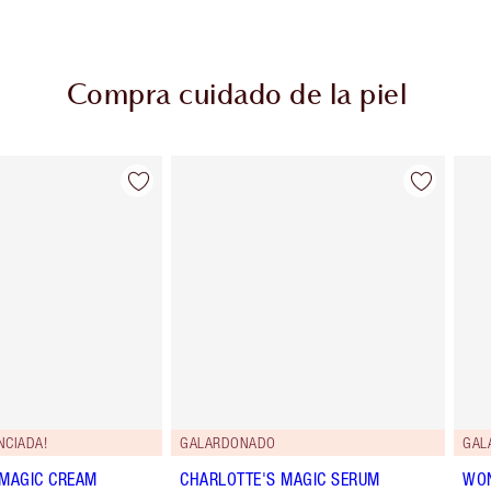
Compra cuidado de la piel
Artículo 2 de 91
Artículo 3 de 91
NCIADA!
GALARDONADO
GAL
 MAGIC CREAM
CHARLOTTE'S MAGIC SERUM
WO