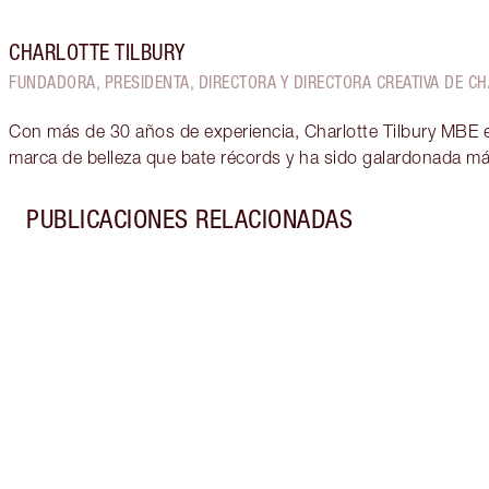
CHARLOTTE TILBURY
FUNDADORA, PRESIDENTA, DIRECTORA Y DIRECTORA CREATIVA DE CH
Con más de 30 años de experiencia, Charlotte Tilbury MBE es
marca de belleza que bate récords y ha sido galardonada m
PUBLICACIONES RELACIONADAS
Artículo 1 de 7