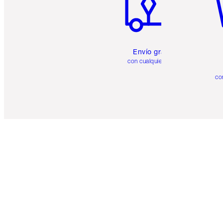
Envío gratuito
con cualquier pedido
co