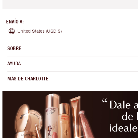
ENVÍO A
:
United States
(USD $)
SOBRE
AYUDA
MÁS DE CHARLOTTE