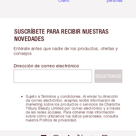
Charlotte
personalizadas
SUSCRÍBETE PARA RECIBIR NUESTRAS
NOVEDADES
Entérate antes que nadie de los productos, ofertas y
consejos
Dirección de correo electrónico
REGISTRARSE
Sujeto a Términos y condiciones. Al enviar tu dirección
de correo electrónico, aceptas recibir información de
marketing sobre los productos o servicios de Charlotte
Tilbury Beauty Limited por correo electrónico y a través
de las redes sociales. Para obtener más información
sobre cómo utilizamos tus datos personales, consulta
nuestra Política de privacidad.