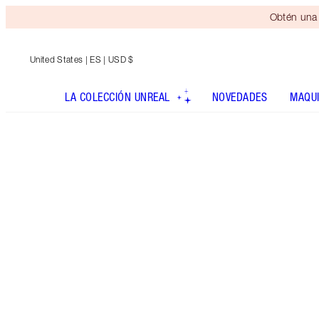
Obtén una 
United States
| ES | USD $
LA COLECCIÓN UNREAL
NOVEDADES
MAQUI