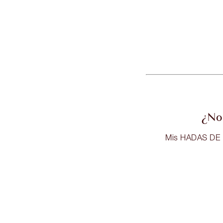
¿No 
Mis HADAS DE L