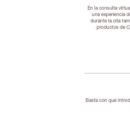
En la consulta virt
una experiencia d
durante la cita ta
productos de Ch
Basta con que introd