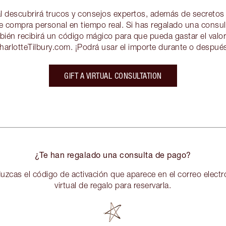
ual descubrirá trucos y consejos expertos, además de secretos
e compra personal en tiempo real. Si has regalado una consult
mbién recibirá un código mágico para que pueda gastar el valor
arlotteTilbury.com. ¡Podrá usar el importe durante o después
GIFT A VIRTUAL CONSULTATION
¿Te han regalado una consulta de pago?
uzcas el código de activación que aparece en el correo electr
virtual de regalo para reservarla.