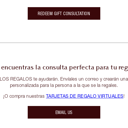
REDEEM GIFT CONSULTATION
encuentras la consulta perfecta para tu re
OS REGALOS te ayudarán. Envíales un correo y crearán una c
personalizada para la persona a la que se la regales.
TARJETAS DE REGALO VIRTUALES
¡O compra nuestras
!
EMAIL US