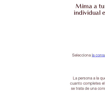
Mima a tus
individual 
Selecciona
la consu
La persona a la qu
cuanto completes el 
se trata de una cons