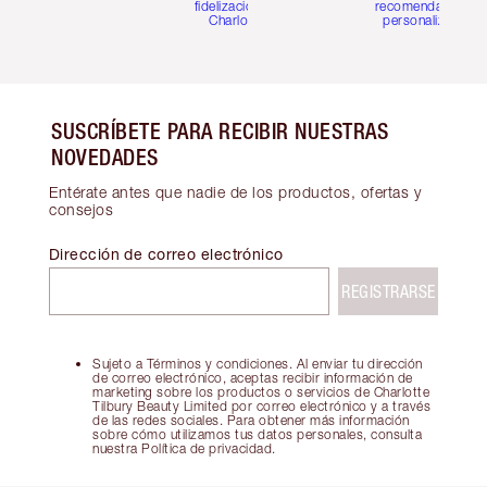
fidelización de
recomendaciones
Charlotte
personalizadas
SUSCRÍBETE PARA RECIBIR NUESTRAS
NOVEDADES
Entérate antes que nadie de los productos, ofertas y
consejos
Dirección de correo electrónico
REGISTRARSE
Sujeto a Términos y condiciones. Al enviar tu dirección
de correo electrónico, aceptas recibir información de
marketing sobre los productos o servicios de Charlotte
Tilbury Beauty Limited por correo electrónico y a través
de las redes sociales. Para obtener más información
sobre cómo utilizamos tus datos personales, consulta
nuestra Política de privacidad.