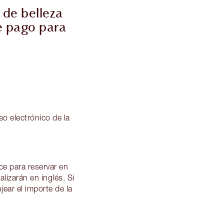
 de belleza
de pago para
eo electrónico de la
ce para reservar en
lizarán en inglés. Si
jear el importe de la