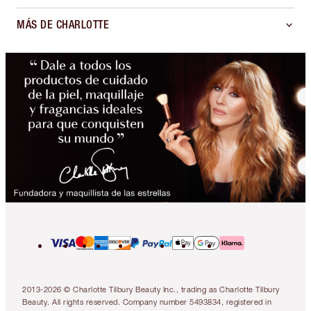
MÁS DE CHARLOTTE
2013-2026 © Charlotte Tilbury Beauty Inc., trading as Charlotte Tilbury
Beauty. All rights reserved. Company number 5493834, registered in