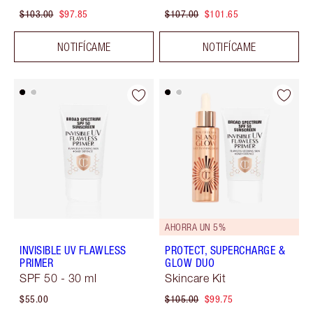
$103.00
$97.85
$107.00
$101.65
NOTIFÍCAME
NOTIFÍCAME
AHORRA UN 5%
INVISIBLE UV FLAWLESS
PROTECT, SUPERCHARGE &
PRIMER
GLOW DUO
SPF 50 - 30 ml
Skincare Kit
$55.00
$105.00
$99.75