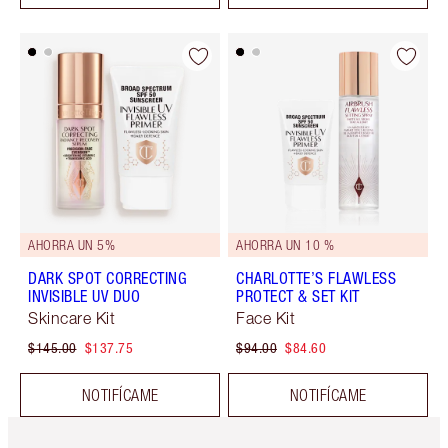
AHORRA UN 5%
AHORRA UN 10 %
DARK SPOT CORRECTING
CHARLOTTE’S FLAWLESS
INVISIBLE UV DUO
PROTECT & SET KIT
Skincare Kit
Face Kit
$145.00
$137.75
$94.00
$84.60
NOTIFÍCAME
NOTIFÍCAME