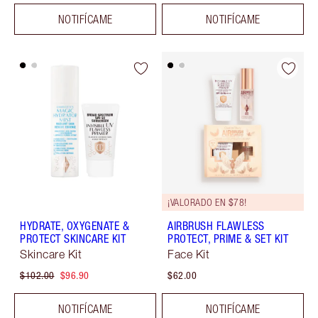
NOTIFÍCAME
NOTIFÍCAME
¡VALORADO EN $78!
HYDRATE, OXYGENATE &
AIRBRUSH FLAWLESS
PROTECT SKINCARE KIT
PROTECT, PRIME & SET KIT
Skincare Kit
Face Kit
$102.00
$96.90
$62.00
NOTIFÍCAME
NOTIFÍCAME