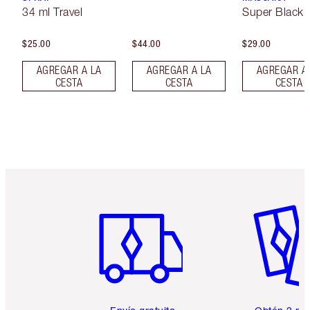
34 ml Travel
Super Black 
$25.00
$44.00
$29.00
AGREGAR A LA
AGREGAR A LA
AGREGAR A
CESTA
CESTA
CESTA
Artículo 1 de 6
Artículo