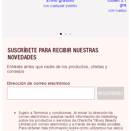
Envío gratuito
Obtén 2 mu
gratis
con cualquier pedido
con cualquier
SUSCRÍBETE PARA RECIBIR NUESTRAS
NOVEDADES
Entérate antes que nadie de los productos, ofertas y
consejos
Dirección de correo electrónico
REGISTRARSE
Sujeto a Términos y condiciones. Al enviar tu dirección de
correo electrónico, aceptas recibir información de marketing
sobre los productos o servicios de Charlotte Tilbury Beauty
Limited por correo electrónico y a través de las redes sociales.
Para obtener más información sobre cómo utilizamos tus datos