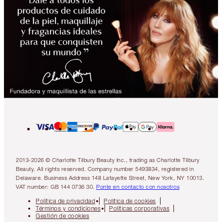
2013-2026 © Charlotte Tilbury Beauty Inc., trading as Charlotte Tilbury
Beauty. All rights reserved. Company number 5493834, registered in
Delaware. Business Address 148 Lafayette Street, New York, NY 10013.
VAT number: GB 144 0736 30.
Ponte en contacto con nosotros
Política de privacidad
Política de cookies
Términos y condiciones
Políticas corporativas
Gestión de cookies