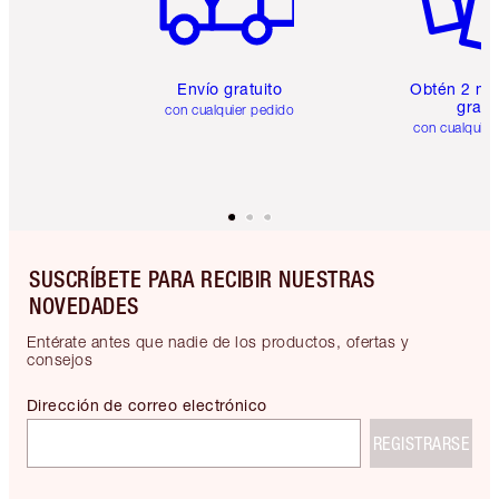
Envío gratuito
Obtén 2 mu
gratis
con cualquier pedido
con cualquier
SUSCRÍBETE PARA RECIBIR NUESTRAS
NOVEDADES
Entérate antes que nadie de los productos, ofertas y
consejos
Dirección de correo electrónico
REGISTRARSE