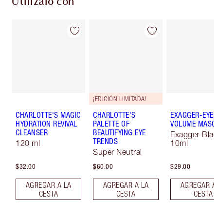
Utilízalo con
¡EDICIÓN LIMITADA!
CHARLOTTE'S MAGIC
CHARLOTTE'S
EXAGGER-EYES
HYDRATION REVIVAL
PALETTE OF
VOLUME MASC
CLEANSER
BEAUTIFYING EYE
Exagger-Blac
TRENDS
120 ml
10ml
Super Neutral
$32.00
$60.00
$29.00
AGREGAR A LA
AGREGAR A LA
AGREGAR A
CESTA
CESTA
CESTA