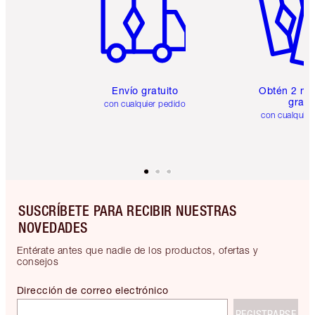
Envío gratuito
Obtén 2 mu
gratis
con cualquier pedido
con cualquier
SUSCRÍBETE PARA RECIBIR NUESTRAS
NOVEDADES
Entérate antes que nadie de los productos, ofertas y
consejos
Dirección de correo electrónico
REGISTRARSE