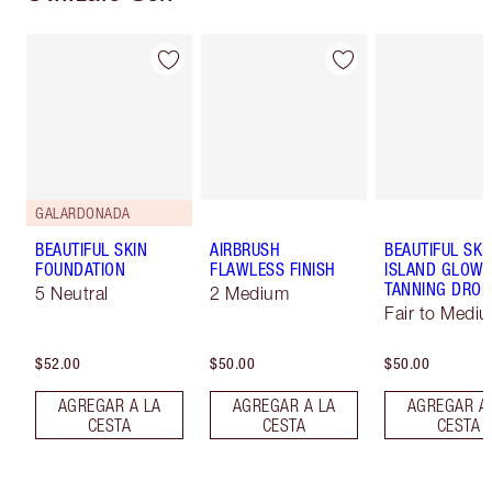
GALARDONADA
BEAUTIFUL SKIN
AIRBRUSH
BEAUTIFUL SKI
FOUNDATION
FLAWLESS FINISH
ISLAND GLOW 
TANNING DROP
5 Neutral
2 Medium
Fair to Medi
$52.00
$50.00
$50.00
AGREGAR A LA
AGREGAR A LA
AGREGAR A
CESTA
CESTA
CESTA