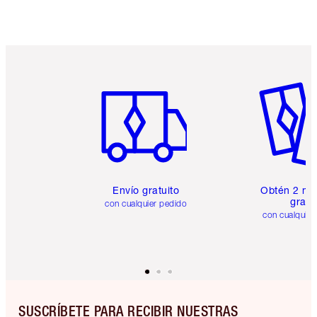
Artículo 1 de 6
Artículo
Envío gratuito
Obtén 2 mu
gratis
con cualquier pedido
con cualquier
SUSCRÍBETE PARA RECIBIR NUESTRAS