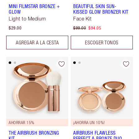
MINI FILMSTAR BRONZE +
BEAUTIFUL SKIN SUN-
GLOW
KISSED GLOW BRONZER KIT
Light to Medium
Face Kit
$29.00
$99.00
$94.05
AGREGAR A LA CESTA
ESCOGER TONOS
AHORRAR 15%
¡AHORRA UN 10%!
THE AIRBRUSH BRONZING
AIRBRUSH FLAWLESS
KIT
PERFECT & BRONZE DUO