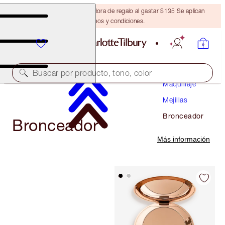
Obtén una brocha bronceadora de regalo al gastar $135 Se aplican
términos y condiciones.
Buscar por producto, tono, color
Maquillaje
Mejillas
Bronceador
Bronceador
Más información