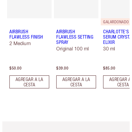
GALARDONADO
AIRBRUSH
AIRBRUSH
CHARLOTTE'S 
FLAWLESS FINISH
FLAWLESS SETTING
SERUM CRYSTA
SPRAY
ELIXIR
2 Medium
Original 100 ml
30 ml
$50.00
$39.00
$85.00
AGREGAR A LA
AGREGAR A LA
AGREGAR A
CESTA
CESTA
CESTA