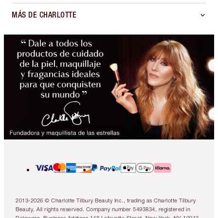
MÁS DE CHARLOTTE
2013-2026 © Charlotte Tilbury Beauty Inc., trading as Charlotte Tilbury
Beauty. All rights reserved. Company number 5493834, registered in
Delaware. Business Address 148 Lafayette Street, New York, NY 10013.