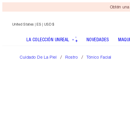
Obtén una 
United States
| ES | USD $
LA COLECCIÓN UNREAL
NOVEDADES
MAQUI
Cuidado De La Piel
Rostro
Tónico Facial