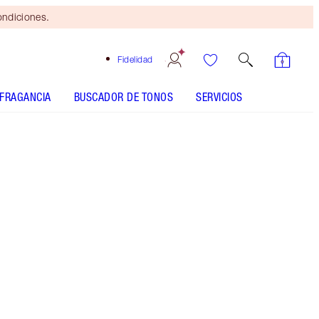
ondiciones.
Fidelidad
FRAGANCIA
BUSCADOR DE TONOS
SERVICIOS
Tamaño
30ml
$19.00