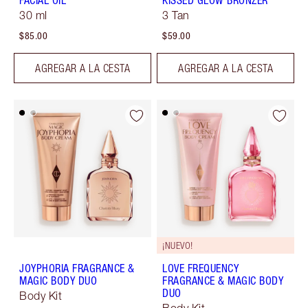
FACIAL OIL
KISSED GLOW BRONZER
30 ml
3 Tan
$85.00
$59.00
AGREGAR A LA CESTA
AGREGAR A LA CESTA
¡NUEVO!
JOYPHORIA FRAGRANCE &
LOVE FREQUENCY
MAGIC BODY DUO
FRAGRANCE & MAGIC BODY
DUO
Body Kit