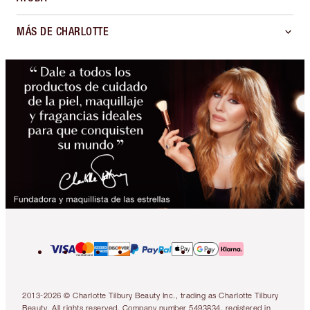
MÁS DE CHARLOTTE
2013-2026 © Charlotte Tilbury Beauty Inc., trading as Charlotte Tilbury
Beauty. All rights reserved. Company number 5493834, registered in