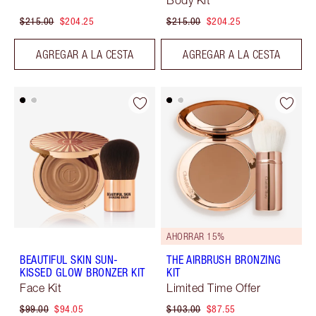
Body Kit
$215.00
$204.25
$215.00
$204.25
AGREGAR A LA CESTA
AGREGAR A LA CESTA
AHORRAR 15%
BEAUTIFUL SKIN SUN-
THE AIRBRUSH BRONZING
KISSED GLOW BRONZER KIT
KIT
Face Kit
Limited Time Offer
$99.00
$94.05
$103.00
$87.55