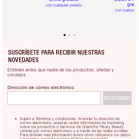
gratis
con cualquier pedido
con cualquier
SUSCRÍBETE PARA RECIBIR NUESTRAS
NOVEDADES
Entérate antes que nadie de los productos, ofertas y
consejos
Dirección de correo electrónico
REGISTRARSE
Sujeto a Términos y condiciones. Al enviar tu dirección de
correo electrónico, aceptas recibir información de marketing
sobre los productos o servicios de Charlotte Tilbury Beauty
Limited por correo electrónico y a través de las redes sociales.
Para obtener más información sobre cómo utilizamos tus datos
personales, consulta nuestra Política de privacidad.