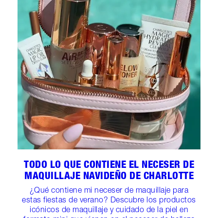
TODO LO QUE CONTIENE EL NECESER DE
MAQUILLAJE NAVIDEÑO DE CHARLOTTE
¿Qué contiene mi neceser de maquillaje para
estas fiestas de verano? Descubre los productos
icónicos de maquillaje y cuidado de la piel en