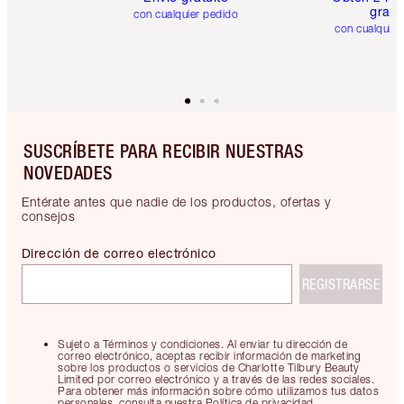
gratis
con cualquier pedido
con cualquier
SUSCRÍBETE PARA RECIBIR NUESTRAS
NOVEDADES
Entérate antes que nadie de los productos, ofertas y
consejos
Dirección de correo electrónico
REGISTRARSE
Sujeto a Términos y condiciones. Al enviar tu dirección de
correo electrónico, aceptas recibir información de marketing
sobre los productos o servicios de Charlotte Tilbury Beauty
Limited por correo electrónico y a través de las redes sociales.
Para obtener más información sobre cómo utilizamos tus datos
personales, consulta nuestra Política de privacidad.