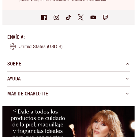
ENVÍO A
:
United States
(USD $)
SOBRE
AYUDA
MÁS DE CHARLOTTE