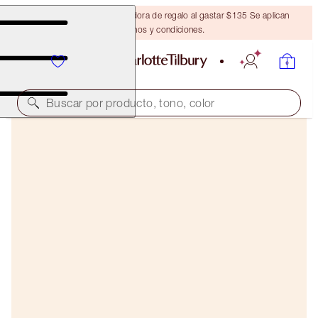
Obtén una brocha bronceadora de regalo al gastar $135 Se aplican
términos y condiciones.
Buscar por producto, tono, color