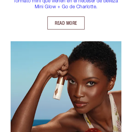
formato mini que vienen en el neceser de belleza
Mini Glow + Go de Charlotte.
READ MORE