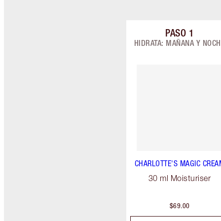
PASO
1
Artículo 1 
HIDRATA: MAÑANA Y NOC
CHARLOTTE'S MAGIC CREA
30 ml Moisturiser
$69.00