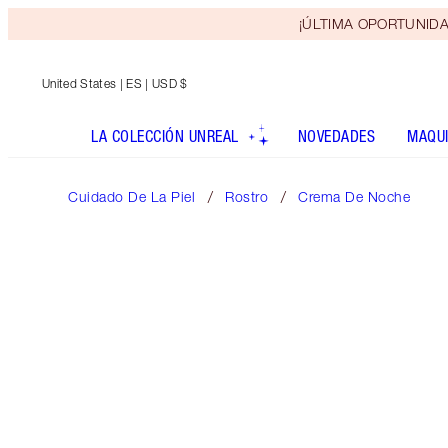
¡ÚLTIMA OPORTUNIDAD! 
United States
| ES | USD $
LA COLECCIÓN UNREAL
NOVEDADES
MAQUI
Cuidado De La Piel
Rostro
Crema De Noche