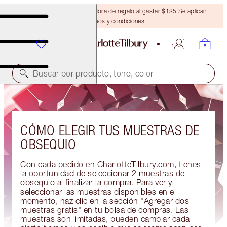
Obtén una brocha bronceadora de regalo al gastar $135 Se aplican
términos y condiciones.
Buscar por producto, tono, color
CÓMO ELEGIR TUS MUESTRAS DE
OBSEQUIO
Con cada pedido en CharlotteTilbury.com, tienes
la oportunidad de seleccionar 2 muestras de
obsequio al finalizar la compra. Para ver y
seleccionar las muestras disponibles en el
momento, haz clic en la sección "Agregar dos
muestras gratis" en tu bolsa de compras. Las
muestras son limitadas, pueden cambiar cada