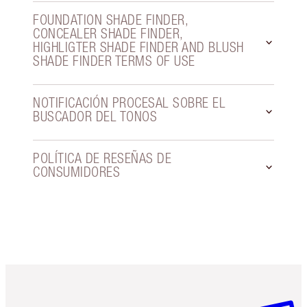
FOUNDATION SHADE FINDER,
CONCEALER SHADE FINDER,
HIGHLIGTER SHADE FINDER AND BLUSH
SHADE FINDER TERMS OF USE
NOTIFICACIÓN PROCESAL SOBRE EL
BUSCADOR DEL TONOS
POLÍTICA DE RESEÑAS DE
CONSUMIDORES
Artículo 1 de 6
Artículo