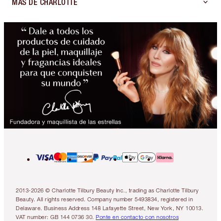
MÁS DE CHARLOTTE
2013-2026 © Charlotte Tilbury Beauty Inc., trading as Charlotte Tilbury
Beauty. All rights reserved. Company number 5493834, registered in
Delaware. Business Address 148 Lafayette Street, New York, NY 10013.
VAT number: GB 144 0736 30.
Ponte en contacto con nosotros