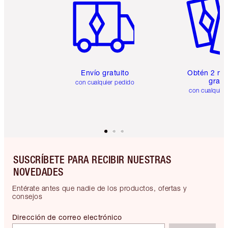
Envío gratuito
Obtén 2 mu
gratis
con cualquier pedido
con cualquier
SUSCRÍBETE PARA RECIBIR NUESTRAS
NOVEDADES
Entérate antes que nadie de los productos, ofertas y
consejos
Dirección de correo electrónico