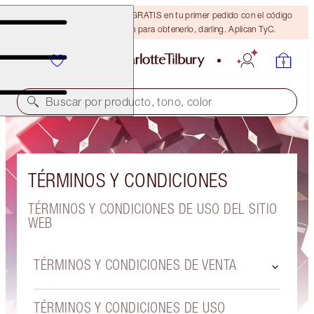
15% de descuento + ENVÍO GRATIS en tu primer pedido con el código
DARLING15. Inicia sesión para obtenerlo, darling. Aplican TyC.
Buscar por producto, tono, color
TÉRMINOS Y CONDICIONES
TÉRMINOS Y CONDICIONES DE USO DEL SITIO
WEB
TÉRMINOS Y CONDICIONES DE VENTA
TÉRMINOS Y CONDICIONES DE USO