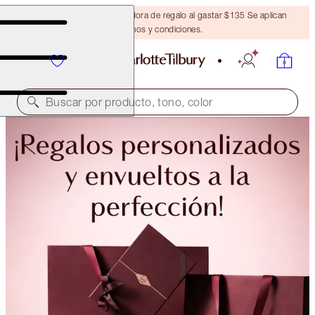
Obtén una brocha bronceadora de regalo al gastar $135 Se aplican
términos y condiciones.
Buscar por producto, tono, color