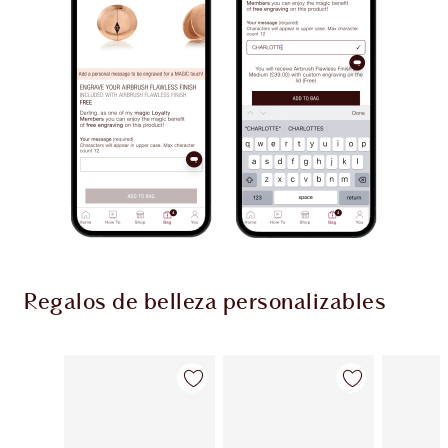
Regalos de belleza personalizables
Artículo 1 de 9
Artículo 2 de 9