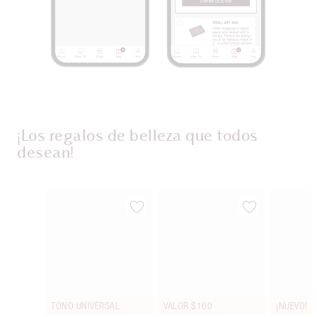
¡Los regalos de belleza que todos
desean!
Artículo 1 de 108
Artículo 2 de 108
TONO UNIVERSAL
VALOR $160
¡NUEVO!