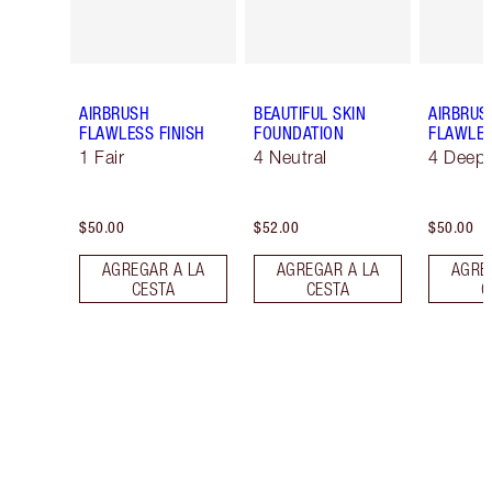
AIRBRUSH
BEAUTIFUL SKIN
AIRBRUS
FLAWLESS FINISH
FOUNDATION
FLAWLES
1 Fair
4 Neutral
4 Deep
$50.00
$52.00
$50.00
AGREGAR A LA
AGREGAR A LA
AGRE
CESTA
CESTA
C