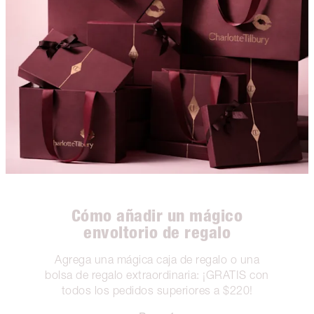
Cómo añadir un mágico
envoltorio de regalo
Agrega una mágica caja de regalo o una
bolsa de regalo extraordinaria: ¡GRATIS con
todos los pedidos superiores a $220!