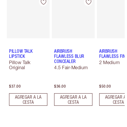
PILLOW TALK
AIRBRUSH
AIRBRUSH
LIPSTICK
FLAWLESS BLUR
FLAWLESS FIN
CONCEALER
Pillow Talk
2 Medium
Original
4.5 Fair-Medium
$37.00
$36.00
$50.00
AGREGAR A LA
AGREGAR A LA
AGREGAR A
CESTA
CESTA
CESTA