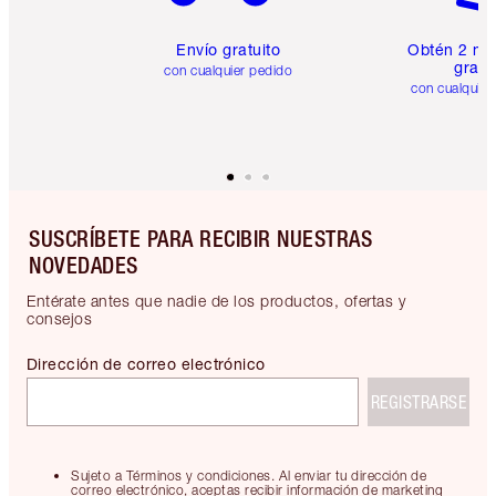
Envío gratuito
Obtén 2 mu
gratis
con cualquier pedido
con cualquier
SUSCRÍBETE PARA RECIBIR NUESTRAS
NOVEDADES
Entérate antes que nadie de los productos, ofertas y
consejos
Dirección de correo electrónico
REGISTRARSE
Sujeto a Términos y condiciones. Al enviar tu dirección de
correo electrónico, aceptas recibir información de marketing