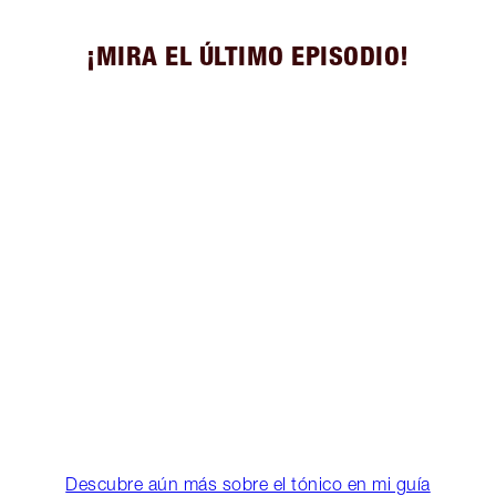
¡MIRA EL ÚLTIMO EPISODIO!
Descubre aún más sobre el tónico en mi guía