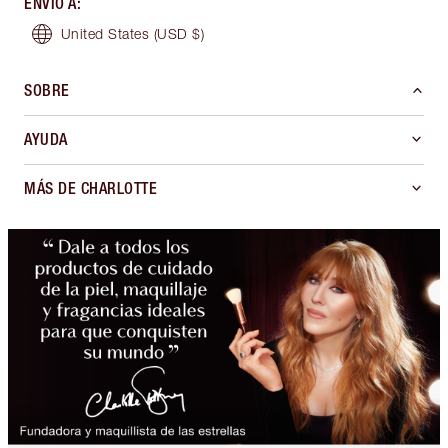
ENVÍO A
:
United States
(USD $)
SOBRE
AYUDA
MÁS DE CHARLOTTE