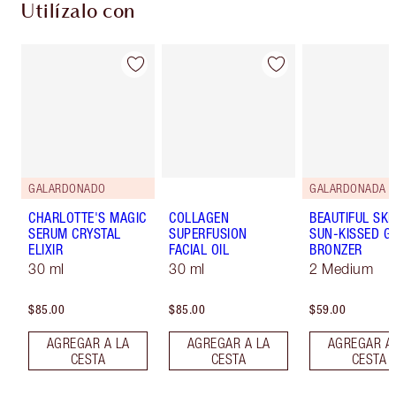
Utilízalo con
GALARDONADO
GALARDONADA
CHARLOTTE'S MAGIC
COLLAGEN
BEAUTIFUL SKI
SERUM CRYSTAL
SUPERFUSION
SUN-KISSED G
ELIXIR
FACIAL OIL
BRONZER
30 ml
30 ml
2 Medium
$85.00
$85.00
$59.00
AGREGAR A LA
AGREGAR A LA
AGREGAR A
CESTA
CESTA
CESTA