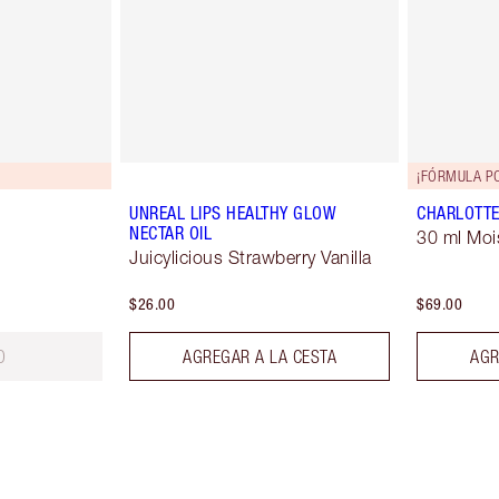
¡FÓRMULA P
UNREAL LIPS HEALTHY GLOW
CHARLOTTE
NECTAR OIL
30 ml Moi
Juicylicious Strawberry Vanilla
$26.00
$69.00
O
AGREGAR A LA CESTA
AGR