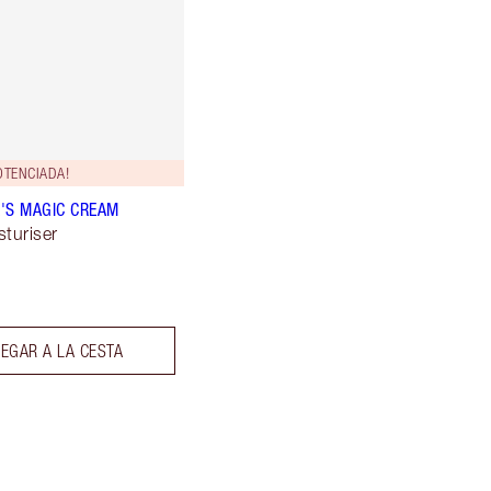
OTENCIADA!
'S MAGIC CREAM
sturiser
EGAR A LA CESTA