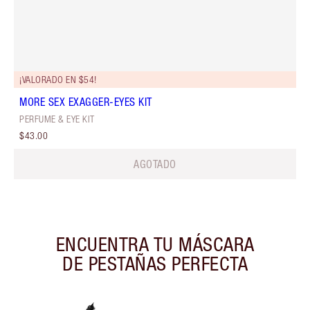
¡VALORADO EN $54!
MORE SEX EXAGGER-EYES KIT
PERFUME & EYE KIT
$43.00
AGOTADO
ENCUENTRA TU MÁSCARA
DE PESTAÑAS PERFECTA