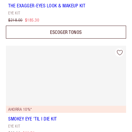
THE EXAGGER-EYES LOOK & MAKEUP KIT
EYE KIT
$218.00
$185.30
ESCOGER TONOS
AHORRA 10%*
SMOKEY EYE 'TIL I DIE KIT
EYE KIT