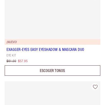
¡NUEVO!
EXAGGER-EYES EASY EYESHADOW & MASCARA DUO
EYE KIT
$61.00
$57.95
ESCOGER TONOS