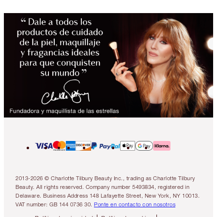
2013-2026 © Charlotte Tilbury Beauty Inc., trading as Charlotte Tilbury
Beauty. All rights reserved. Company number 5493834, registered in
Delaware. Business Address 148 Lafayette Street, New York, NY 10013.
VAT number: GB 144 0736 30.
Ponte en contacto con nosotros