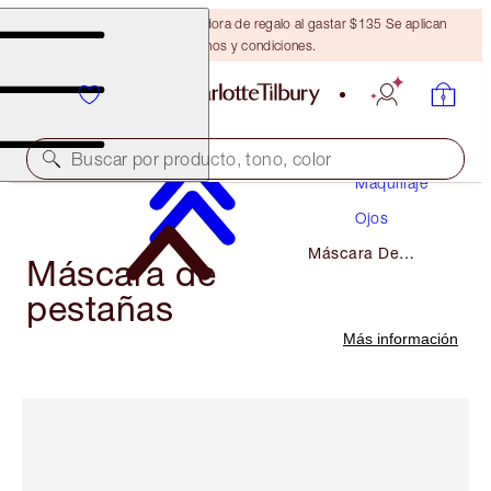
Obtén una brocha bronceadora de regalo al gastar $135 Se aplican
términos y condiciones.
Buscar por producto, tono, color
Maquillaje
Ojos
Máscara De
Máscara de
Pestañas
pestañas
Más información