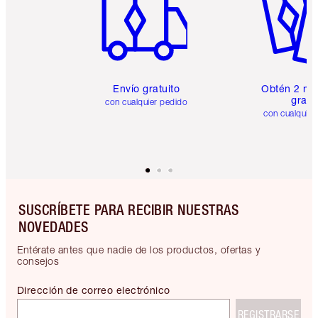
Envío gratuito
Obtén 2 mu
gratis
con cualquier pedido
con cualquier
SUSCRÍBETE PARA RECIBIR NUESTRAS
NOVEDADES
Entérate antes que nadie de los productos, ofertas y
consejos
Dirección de correo electrónico
REGISTRARSE