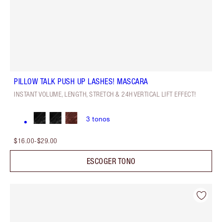
PILLOW TALK PUSH UP LASHES! MASCARA
INSTANT VOLUME, LENGTH, STRETCH & 24H VERTICAL LIFT EFFECT!
3
tonos
$16.00
-
$29.00
ESCOGER TONO