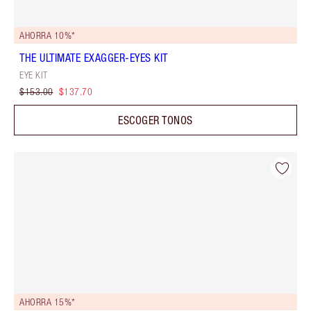
AHORRA 10%*
THE ULTIMATE EXAGGER-EYES KIT
EYE KIT
$153.00
$137.70
ESCOGER TONOS
AHORRA 15%*