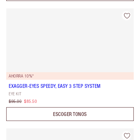
AHORRA 10%*
EXAGGER-EYES SPEEDY, EASY 3 STEP SYSTEM
EYE KIT
$95.00
$85.50
ESCOGER TONOS