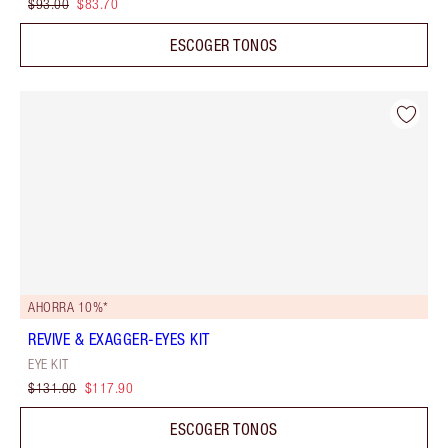
$93.00
$83.70
ESCOGER TONOS
AHORRA 10%*
REVIVE & EXAGGER-EYES KIT
EYE KIT
$131.00
$117.90
ESCOGER TONOS