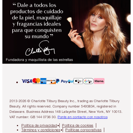
2013-2026 © Charlotte Tilbury Beauty Inc., trading as Charlotte Tilbury
Beauty. All rights reserved. Company number 5493834, registered in
Delaware. Business Address 148 Lafayette Street, New York, NY 10013.
VAT number: GB 144 0736 30.
Ponte en contacto con nosotros
Política de privacidad
Política de cookies
Términos y condiciones
Políticas corporativas