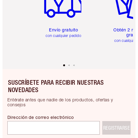
Envío gratuito
Obtén 2 mu
gratis
con cualquier pedido
con cualquier
SUSCRÍBETE PARA RECIBIR NUESTRAS
NOVEDADES
Entérate antes que nadie de los productos, ofertas y
consejos
Dirección de correo electrónico
REGISTRARSE