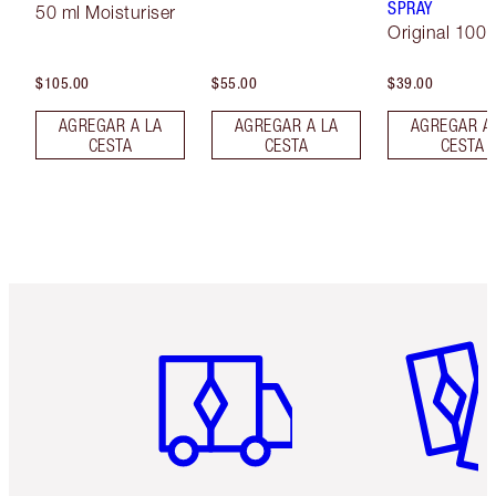
SPRAY
50 ml Moisturiser
Original 100 
$105.00
$55.00
$39.00
AGREGAR A LA
AGREGAR A LA
AGREGAR A
CESTA
CESTA
CESTA
Artículo 1 de 6
Artículo