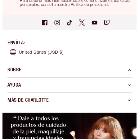
Para obtener más información sobre cómo utilizamos tus datos
personales, consulta nuestra Política de privacidad.
ENVÍO A
:
United States
(USD $)
SOBRE
AYUDA
MÁS DE CHARLOTTE