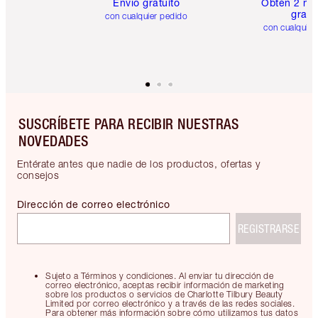
Envío gratuito
Obtén 2 mu
gratis
con cualquier pedido
con cualquier
SUSCRÍBETE PARA RECIBIR NUESTRAS
NOVEDADES
Entérate antes que nadie de los productos, ofertas y
consejos
Dirección de correo electrónico
REGISTRARSE
Sujeto a Términos y condiciones. Al enviar tu dirección de
correo electrónico, aceptas recibir información de marketing
sobre los productos o servicios de Charlotte Tilbury Beauty
Limited por correo electrónico y a través de las redes sociales.
Para obtener más información sobre cómo utilizamos tus datos