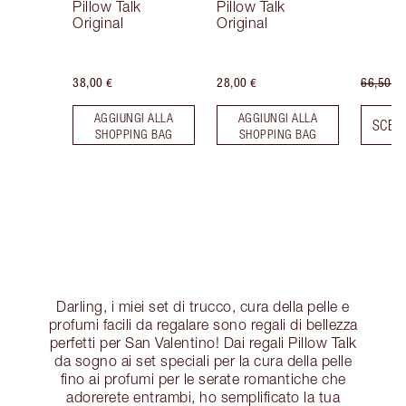
Pillow Talk
Pillow Talk
Original
Original
38,00 €
28,00 €
66,50 €
AGGIUNGI ALLA
AGGIUNGI ALLA
SCEGL
SHOPPING BAG
SHOPPING BAG
Darling, i miei set di trucco, cura della pelle e
profumi facili da regalare sono regali di bellezza
perfetti per San Valentino! Dai regali Pillow Talk
da sogno ai set speciali per la cura della pelle
fino ai profumi per le serate romantiche che
adorerete entrambi, ho semplificato la tua