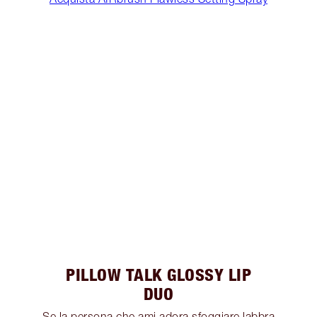
PILLOW TALK GLOSSY LIP
DUO
Se la persona che ami adora sfoggiare labbra