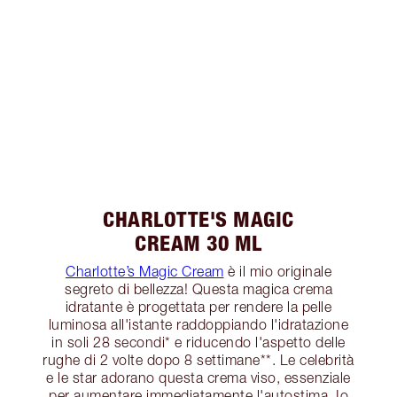
CHARLOTTE'S MAGIC
CREAM 30 ML
Charlotte’s Magic Cream
è il mio originale
segreto di bellezza! Questa magica crema
idratante è progettata per rendere la pelle
luminosa all'istante raddoppiando l'idratazione
in soli 28 secondi* e riducendo l'aspetto delle
rughe di 2 volte dopo 8 settimane**. Le celebrità
e le star adorano questa crema viso, essenziale
per aumentare immediatamente l'autostima. Io