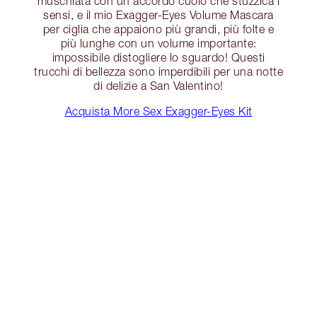
muschiata con un accordo cuoio che stuzzica i
sensi, e il mio Exagger-Eyes Volume Mascara
per ciglia che appaiono più grandi, più folte e
più lunghe con un volume importante:
impossibile distogliere lo sguardo! Questi
trucchi di bellezza sono imperdibili per una notte
di delizie a San Valentino!
Acquista More Sex Exagger-Eyes Kit