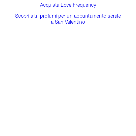
Acquista Love Frequency
Scopri altri profumi per un appuntamento serale
a San Valentino