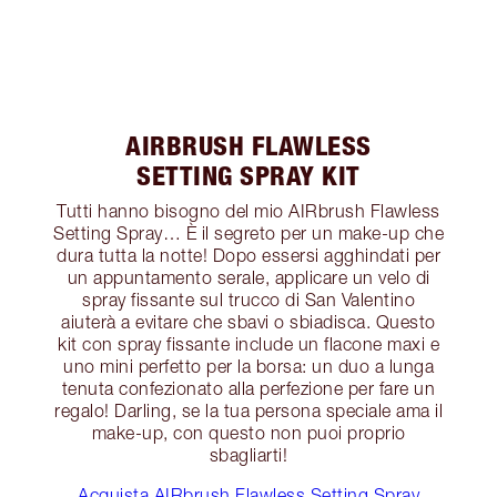
AIRBRUSH FLAWLESS
SETTING SPRAY KIT
Tutti hanno bisogno del mio AIRbrush Flawless
Setting Spray… È il segreto per un make-up che
dura tutta la notte! Dopo essersi agghindati per
un appuntamento serale, applicare un velo di
spray fissante sul trucco di San Valentino
aiuterà a evitare che sbavi o sbiadisca. Questo
kit con spray fissante include un flacone maxi e
uno mini perfetto per la borsa: un duo a lunga
tenuta confezionato alla perfezione per fare un
regalo! Darling, se la tua persona speciale ama il
make-up, con questo non puoi proprio
sbagliarti!
Acquista AIRbrush Flawless Setting Spray