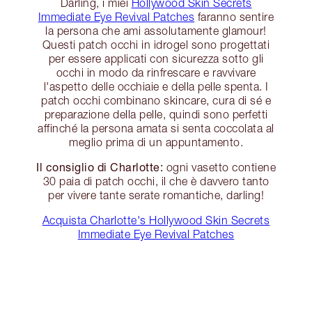
Darling, i miei
Hollywood Skin Secrets
Immediate Eye Revival Patches
faranno sentire
la persona che ami assolutamente glamour!
Questi patch occhi in idrogel sono progettati
per essere applicati con sicurezza sotto gli
occhi in modo da rinfrescare e ravvivare
l'aspetto delle occhiaie e della pelle spenta. I
patch occhi combinano skincare, cura di sé e
preparazione della pelle, quindi sono perfetti
affinché la persona amata si senta coccolata al
meglio prima di un appuntamento.
Il consiglio di Charlotte:
ogni vasetto contiene
30 paia di patch occhi, il che è davvero tanto
per vivere tante serate romantiche, darling!
Acquista Charlotte's Hollywood Skin Secrets
Immediate Eye Revival Patches