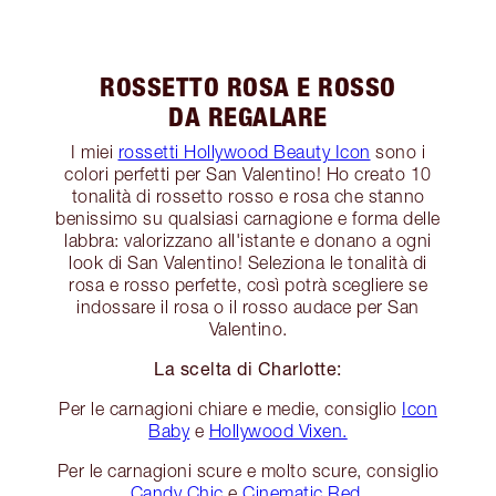
ROSSETTO ROSA E ROSSO
DA REGALARE
I miei
rossetti Hollywood Beauty Icon
sono i
colori perfetti per San Valentino! Ho creato 10
tonalità di rossetto rosso e rosa che stanno
benissimo su qualsiasi carnagione e forma delle
labbra: valorizzano all'istante e donano a ogni
look di San Valentino! Seleziona le tonalità di
rosa e rosso perfette, così potrà scegliere se
indossare il rosa o il rosso audace per San
Valentino.
La scelta di Charlotte:
Per le carnagioni chiare e medie, consiglio
Icon
Baby
e
Hollywood Vixen.
Per le carnagioni scure e molto scure, consiglio
Candy Chic
e
Cinematic Red.