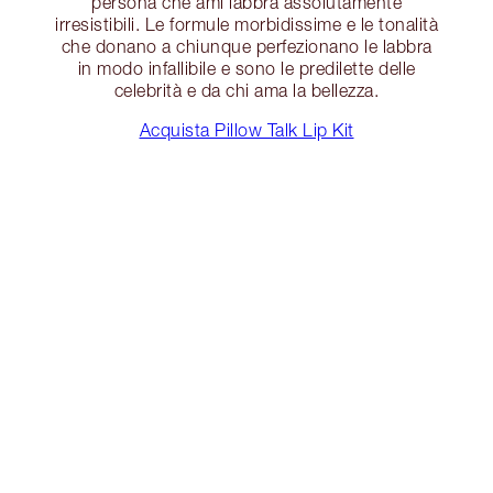
persona che ami labbra assolutamente
irresistibili. Le formule morbidissime e le tonalità
che donano a chiunque perfezionano le labbra
in modo infallibile e sono le predilette delle
celebrità e da chi ama la bellezza.
Acquista Pillow Talk Lip Kit