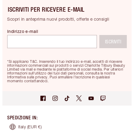
ISCRIVITI PER RICEVERE E-MAIL
Scopri in anteprima nuovi prodotti, offerte e consigli
Indirizzo e-mail
ISCRIVITI
*Si applicano T&C. Inserendo il tuo indirizzo e-mail, accetti di ricevere
informazioni commerciali sui prodotti o servizi Charlotte Tilbury Beauty
Limited via mail e mediante le piattaforme di social media. Per ulteriori
informazioni sull'utilizzo dei tuoi dati personali, consulta la nostra
Informativa sulla privacy. Puoi annullare l'iscrizione in qualsiasi
momento contattandoci.
SPEDIZIONE IN
:
Italy
(EUR €)