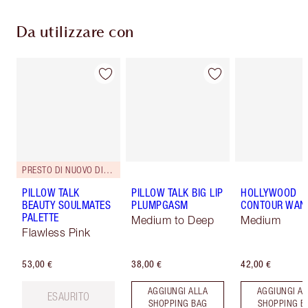
Da utilizzare con
PRESTO DI NUOVO DISPONIBILE!
PILLOW TALK
PILLOW TALK BIG LIP
HOLLYWOOD
BEAUTY SOULMATES
PLUMPGASM
CONTOUR WAN
PALETTE
Medium to Deep
Medium
Flawless Pink
53,00 €
38,00 €
42,00 €
AGGIUNGI ALLA
AGGIUNGI AL
ESAURITO
SHOPPING BAG
SHOPPING B